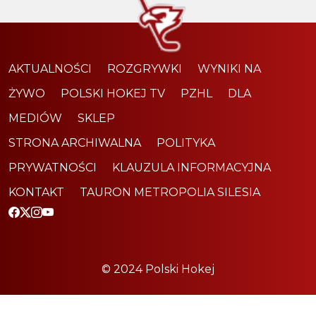
AKTUALNOŚCI
ROZGRYWKI
WYNIKI NA
ŻYWO
POLSKI HOKEJ TV
PZHL
DLA
MEDIÓW
SKLEP
STRONA ARCHIWALNA
POLITYKA
PRYWATNOŚCI
KLAUZULA INFORMACYJNA
KONTAKT
TAURON METROPOLIA SILESIA
© 2024 Polski Hokej