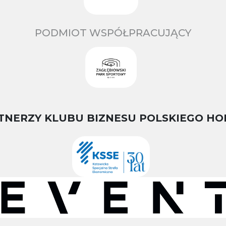
PODMIOT WSPÓŁPRACUJĄCY
TNERZY KLUBU BIZNESU POLSKIEGO HO