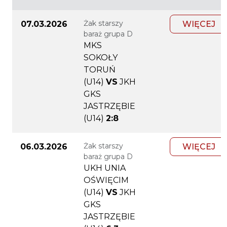
Żak starszy
07.03.2026
WIĘCEJ
baraż grupa D
MKS
SOKOŁY
TORUŃ
(U14)
VS
JKH
GKS
JASTRZĘBIE
(U14)
2:8
Żak starszy
06.03.2026
WIĘCEJ
baraż grupa D
UKH UNIA
OŚWIĘCIM
(U14)
VS
JKH
GKS
JASTRZĘBIE