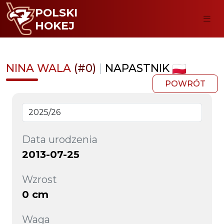
POLSKI
HOKEJ
NINA WALA
(#0)
|
NAPASTNIK
POWRÓT
Data urodzenia
2013-07-25
Wzrost
0 cm
Waga