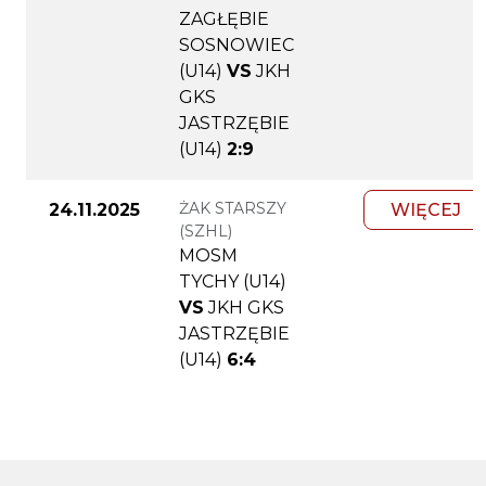
ZAGŁĘBIE
SOSNOWIEC
(U14)
VS
JKH
GKS
JASTRZĘBIE
(U14)
2:9
ŻAK STARSZY
24.11.2025
WIĘCEJ
(SZHL)
MOSM
TYCHY (U14)
VS
JKH GKS
JASTRZĘBIE
(U14)
6:4