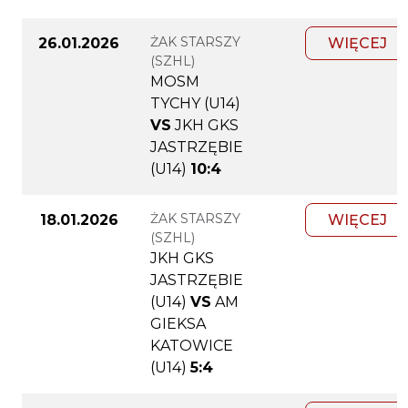
ŻAK STARSZY
26.01.2026
WIĘCEJ
(SZHL)
MOSM
TYCHY (U14)
VS
JKH GKS
JASTRZĘBIE
(U14)
10:4
ŻAK STARSZY
18.01.2026
WIĘCEJ
(SZHL)
JKH GKS
JASTRZĘBIE
(U14)
VS
AM
GIEKSA
KATOWICE
(U14)
5:4