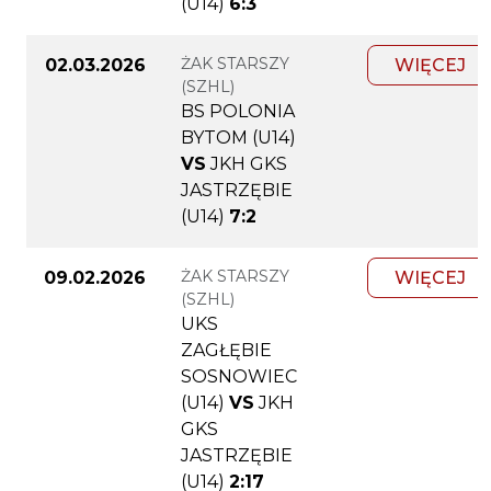
(U14)
6:3
ŻAK STARSZY
02.03.2026
WIĘCEJ
(SZHL)
BS POLONIA
BYTOM (U14)
VS
JKH GKS
JASTRZĘBIE
(U14)
7:2
ŻAK STARSZY
09.02.2026
WIĘCEJ
(SZHL)
UKS
ZAGŁĘBIE
SOSNOWIEC
(U14)
VS
JKH
GKS
JASTRZĘBIE
(U14)
2:17