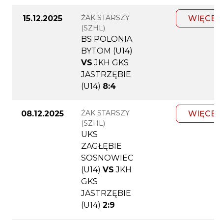
ŻAK STARSZY
15.12.2025
WIĘCEJ
(SZHL)
BS POLONIA
BYTOM (U14)
VS
JKH GKS
JASTRZĘBIE
(U14)
8:4
ŻAK STARSZY
08.12.2025
WIĘCEJ
(SZHL)
UKS
ZAGŁĘBIE
SOSNOWIEC
(U14)
VS
JKH
GKS
JASTRZĘBIE
(U14)
2:9