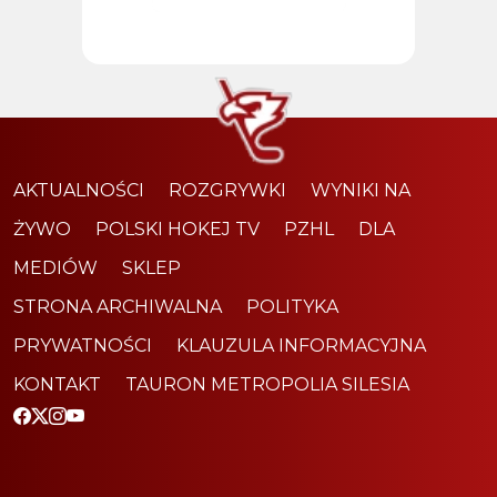
AKTUALNOŚCI
ROZGRYWKI
WYNIKI NA
ŻYWO
POLSKI HOKEJ TV
PZHL
DLA
MEDIÓW
SKLEP
STRONA ARCHIWALNA
POLITYKA
PRYWATNOŚCI
KLAUZULA INFORMACYJNA
KONTAKT
TAURON METROPOLIA SILESIA