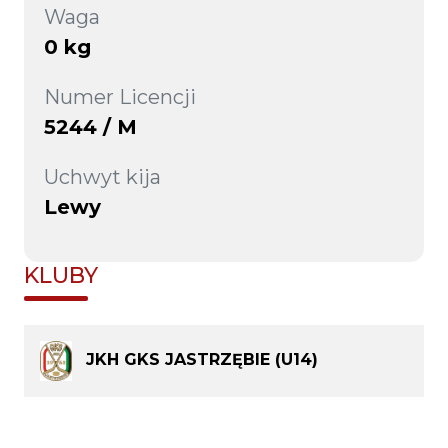
Waga
0 kg
Numer Licencji
5244 / M
Uchwyt kija
Lewy
KLUBY
JKH GKS JASTRZĘBIE (U14)