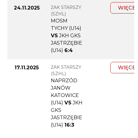
ŻAK STARSZY
24.11.2025
WIĘCEJ
(SZHL)
MOSM
TYCHY (U14)
VS
JKH GKS
JASTRZĘBIE
(U14)
6:4
ŻAK STARSZY
17.11.2025
WIĘCEJ
(SZHL)
NAPRZÓD
JANÓW
KATOWICE
(U14)
VS
JKH
GKS
JASTRZĘBIE
(U14)
16:3