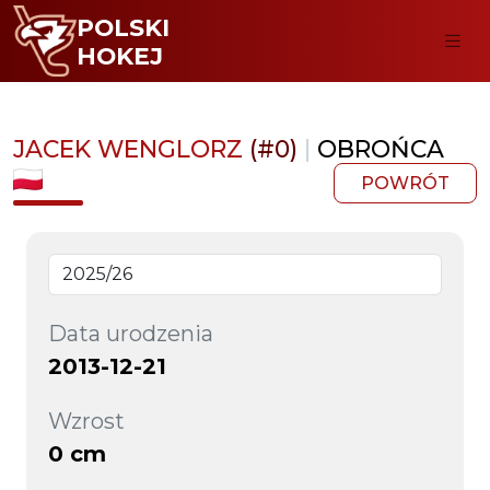
POLSKI
HOKEJ
JACEK WENGLORZ
(#0)
|
OBROŃCA
POWRÓT
Data urodzenia
2013-12-21
Wzrost
0 cm