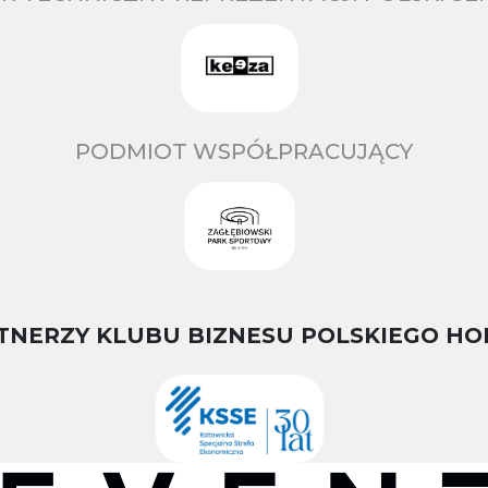
PODMIOT WSPÓŁPRACUJĄCY
TNERZY KLUBU BIZNESU POLSKIEGO HO