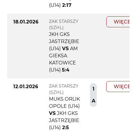
(U14)
2:17
ŻAK STARSZY
18.01.2026
WIĘCEJ
(SZHL)
JKH GKS
JASTRZĘBIE
(U14)
VS
AM
GIEKSA
KATOWICE
(U14)
5:4
ŻAK STARSZY
12.01.2026
WIĘCEJ
1
(SZHL)
MUKS ORLIK
A
OPOLE (U14)
VS
JKH GKS
JASTRZĘBIE
(U14)
2:5