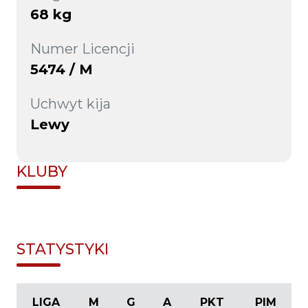
68 kg
Numer Licencji
5474 / M
Uchwyt kija
Lewy
KLUBY
STATYSTYKI
LIGA
M
G
A
PKT
PIM