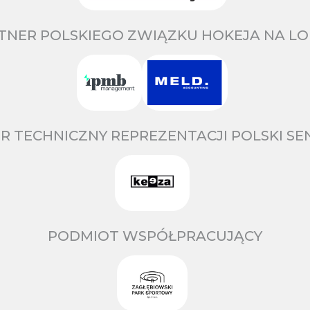
TNER POLSKIEGO ZWIĄZKU HOKEJA NA LO
R TECHNICZNY REPREZENTACJI POLSKI S
PODMIOT WSPÓŁPRACUJĄCY