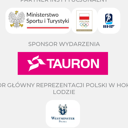
SPONSOR WYDARZENIA
R GŁÓWNY REPREZENTACJI POLSKI W HO
LODZIE