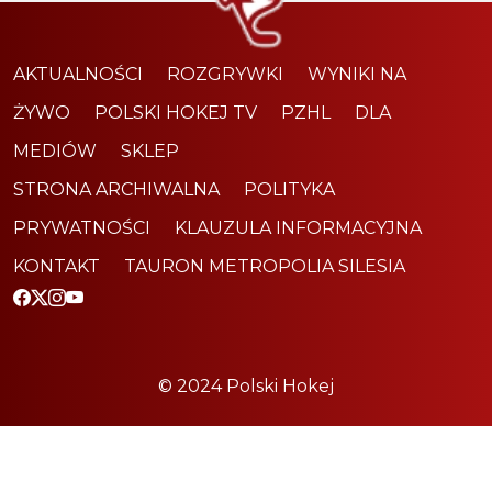
AKTUALNOŚCI
ROZGRYWKI
WYNIKI NA
ŻYWO
POLSKI HOKEJ TV
PZHL
DLA
MEDIÓW
SKLEP
STRONA ARCHIWALNA
POLITYKA
PRYWATNOŚCI
KLAUZULA INFORMACYJNA
KONTAKT
TAURON METROPOLIA SILESIA
© 2024 Polski Hokej