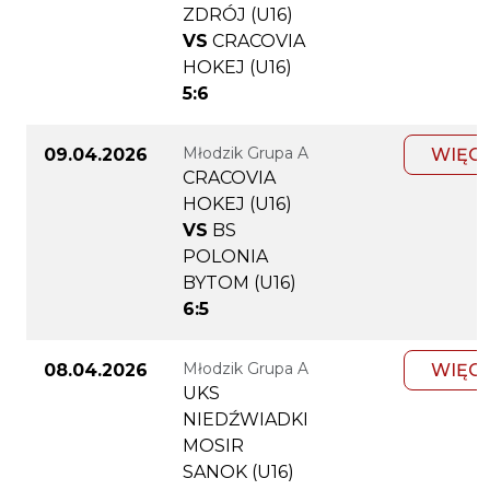
ZDRÓJ (U16)
VS
CRACOVIA
HOKEJ (U16)
5:6
Młodzik Grupa A
09.04.2026
WIĘC
CRACOVIA
HOKEJ (U16)
VS
BS
POLONIA
BYTOM (U16)
6:5
Młodzik Grupa A
08.04.2026
WIĘC
UKS
NIEDŹWIADKI
MOSIR
SANOK (U16)