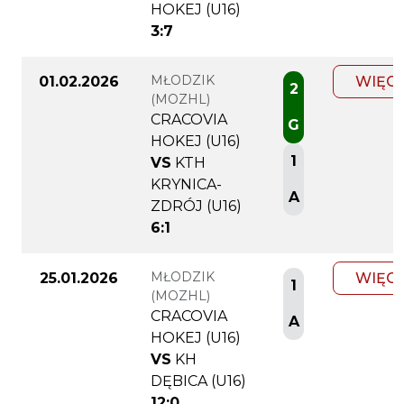
HOKEJ (U16)
3:7
MŁODZIK
01.02.2026
WIĘC
2
(MOZHL)
CRACOVIA
G
HOKEJ (U16)
1
VS
KTH
KRYNICA-
A
ZDRÓJ (U16)
6:1
MŁODZIK
25.01.2026
WIĘC
1
(MOZHL)
CRACOVIA
A
HOKEJ (U16)
VS
KH
DĘBICA (U16)
12:0