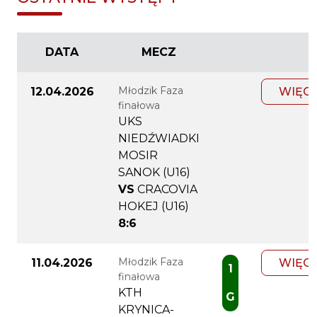
DATA
MECZ
Młodzik Faza
12.04.2026
WIĘC
finałowa
UKS
NIEDŹWIADKI
MOSIR
SANOK (U16)
VS
CRACOVIA
HOKEJ (U16)
8:6
Młodzik Faza
11.04.2026
WIĘC
1
finałowa
KTH
G
KRYNICA-