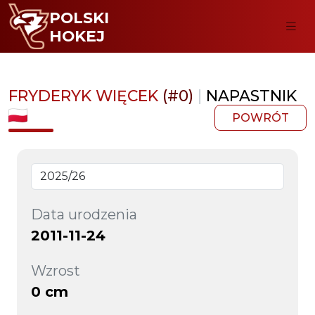
POLSKI
HOKEJ
FRYDERYK WIĘCEK
(#0)
|
NAPASTNIK
POWRÓT
Data urodzenia
2011-11-24
Wzrost
0 cm