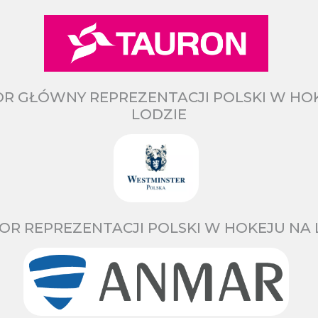
R GŁÓWNY REPREZENTACJI POLSKI W HO
LODZIE
OR REPREZENTACJI POLSKI W HOKEJU NA 