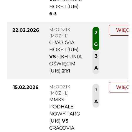
HOKEJ (U16)
6:3
MŁODZIK
22.02.2026
WIĘC
2
(MOZHL)
CRACOVIA
G
HOKEJ (U16)
3
VS
UKH UNIA
OŚWIĘCIM
A
(U16)
21:1
MŁODZIK
15.02.2026
WIĘC
1
(MOZHL)
MMKS
A
PODHALE
NOWY TARG
(U16)
VS
CRACOVIA