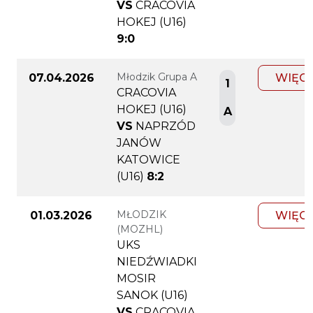
VS
CRACOVIA
HOKEJ (U16)
9:0
Młodzik Grupa A
07.04.2026
WIĘC
1
CRACOVIA
HOKEJ (U16)
A
VS
NAPRZÓD
JANÓW
KATOWICE
(U16)
8:2
MŁODZIK
01.03.2026
WIĘC
(MOZHL)
UKS
NIEDŹWIADKI
MOSIR
SANOK (U16)
VS
CRACOVIA