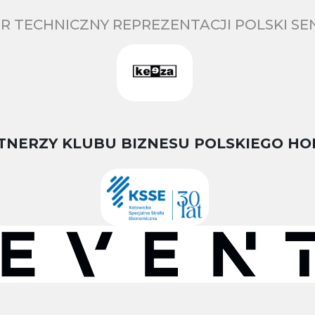
R TECHNICZNY REPREZENTACJI POLSKI S
TNERZY KLUBU BIZNESU POLSKIEGO HO