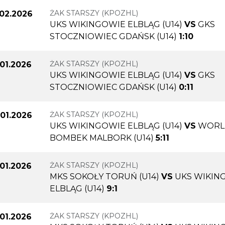
ŻAK STARSZY (KPOZHL)
.02.2026
UKS WIKINGOWIE ELBLĄG (U14)
VS
GKS
STOCZNIOWIEC GDAŃSK (U14)
1:10
ŻAK STARSZY (KPOZHL)
.01.2026
UKS WIKINGOWIE ELBLĄG (U14)
VS
GKS
STOCZNIOWIEC GDAŃSK (U14)
0:11
ŻAK STARSZY (KPOZHL)
.01.2026
UKS WIKINGOWIE ELBLĄG (U14)
VS
WORL
BOMBEK MALBORK (U14)
5:11
ŻAK STARSZY (KPOZHL)
.01.2026
MKS SOKOŁY TORUŃ (U14)
VS
UKS WIKIN
ELBLĄG (U14)
9:1
ŻAK STARSZY (KPOZHL)
.01.2026