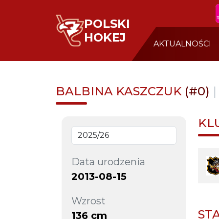
POLSKI
HOKEJ
AKTUALNOŚCI
BALBINA KASZCZUK
(#0)
KL
Data urodzenia
2013-08-15
Wzrost
ST
136 cm