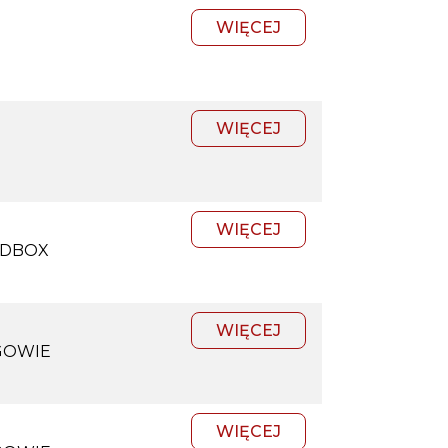
WIĘCEJ
WIĘCEJ
WIĘCEJ
DBOX
WIĘCEJ
GOWIE
WIĘCEJ