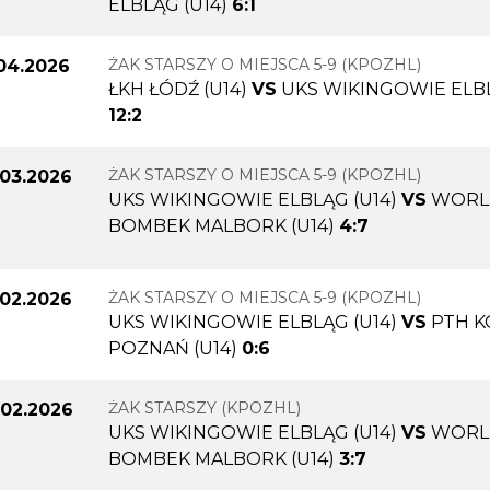
ELBLĄG (U14)
6:1
ŻAK STARSZY O MIEJSCA 5-9 (KPOZHL)
.04.2026
ŁKH ŁÓDŹ (U14)
VS
UKS WIKINGOWIE ELBL
12:2
ŻAK STARSZY O MIEJSCA 5-9 (KPOZHL)
.03.2026
UKS WIKINGOWIE ELBLĄG (U14)
VS
WORL
BOMBEK MALBORK (U14)
4:7
ŻAK STARSZY O MIEJSCA 5-9 (KPOZHL)
.02.2026
UKS WIKINGOWIE ELBLĄG (U14)
VS
PTH K
POZNAŃ (U14)
0:6
ŻAK STARSZY (KPOZHL)
.02.2026
UKS WIKINGOWIE ELBLĄG (U14)
VS
WORL
BOMBEK MALBORK (U14)
3:7