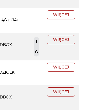
WIĘCEJ
ĄG (U14)
WIĘCEJ
1
DBOX
A
WIĘCEJ
OZIOŁKI
WIĘCEJ
DBOX