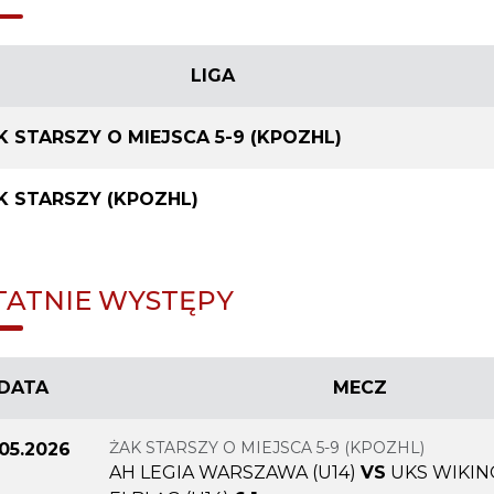
LIGA
K STARSZY O MIEJSCA 5-9 (KPOZHL)
K STARSZY (KPOZHL)
TATNIE WYSTĘPY
DATA
MECZ
ŻAK STARSZY O MIEJSCA 5-9 (KPOZHL)
.05.2026
AH LEGIA WARSZAWA (U14)
VS
UKS WIKI