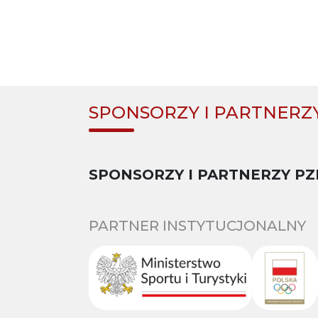
SPONSORZY I PARTNERZ
SPONSORZY I PARTNERZY PZ
PARTNER INSTYTUCJONALNY