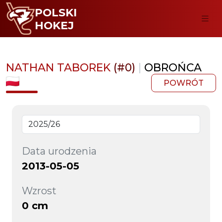
POLSKI
HOKEJ
NATHAN TABOREK
(#0)
|
OBROŃCA
POWRÓT
Data urodzenia
2013-05-05
Wzrost
0 cm