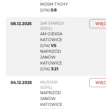
MOSM TYCHY
(U14)
5:8
ŻAK STARSZY
08.12.2025
WIĘCE
(SZHL)
AM GIEKSA
KATOWICE
(U14)
VS
NAPRZÓD
JANÓW
KATOWICE
(U14)
3:21
MŁODZIK
04.12.2025
WIĘCE
(SZHL)
NAPRZÓD
JANÓW
KATOWICE