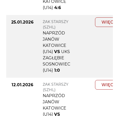
KATOWICE
(U14)
4:6
ŻAK STARSZY
25.01.2026
WIĘCE
(SZHL)
NAPRZÓD
JANÓW
KATOWICE
(U14)
VS
UKS
ZAGŁĘBIE
SOSNOWIEC
(U14)
1:0
ŻAK STARSZY
12.01.2026
WIĘCE
(SZHL)
NAPRZÓD
JANÓW
KATOWICE
(U14)
VS