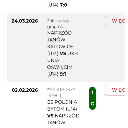
(U14)
7:0
Żak starszy
24.03.2026
WIĘCE
grupa A
NAPRZÓD
JANÓW
KATOWICE
(U14)
VS
UKH
UNIA
OŚWIĘCIM
(U14)
9:1
ŻAK STARSZY
02.02.2026
WIĘCE
1
(SZHL)
BS POLONIA
G
BYTOM (U14)
VS
NAPRZÓD
JANÓW