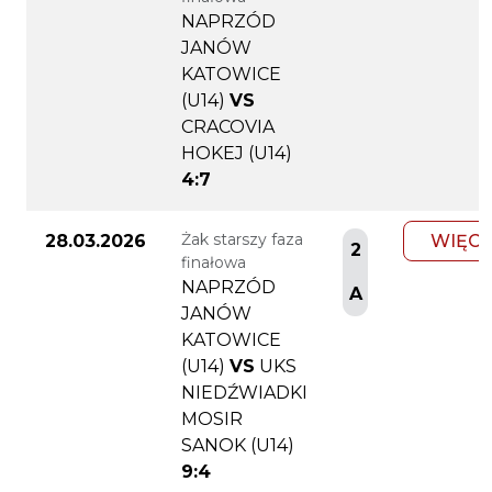
NAPRZÓD
JANÓW
KATOWICE
(U14)
VS
CRACOVIA
HOKEJ (U14)
4:7
Żak starszy faza
28.03.2026
WIĘCE
2
finałowa
NAPRZÓD
A
JANÓW
KATOWICE
(U14)
VS
UKS
NIEDŹWIADKI
MOSIR
SANOK (U14)
9:4