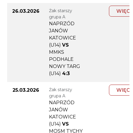
Żak starszy
26.03.2026
WIĘCE
grupa A
NAPRZÓD
JANÓW
KATOWICE
(U14)
VS
MMKS
PODHALE
NOWY TARG
(U14)
4:3
Żak starszy
25.03.2026
WIĘCE
grupa A
NAPRZÓD
JANÓW
KATOWICE
(U14)
VS
MOSM TYCHY