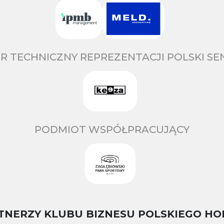
R TECHNICZNY REPREZENTACJI POLSKI S
PODMIOT WSPÓŁPRACUJĄCY
TNERZY KLUBU BIZNESU POLSKIEGO HO