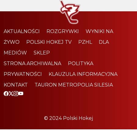
AKTUALNOŚCI
ROZGRYWKI
WYNIKI NA
ŻYWO
POLSKI HOKEJ TV
PZHL
DLA
MEDIÓW
SKLEP
STRONA ARCHIWALNA
POLITYKA
PRYWATNOŚCI
KLAUZULA INFORMACYJNA
KONTAKT
TAURON METROPOLIA SILESIA
© 2024 Polski Hokej