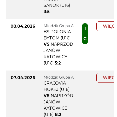
SANOK (U16)
3:5
Młodzik Grupa A
08.04.2026
WIĘC
1
BS POLONIA
BYTOM (U16)
G
VS
NAPRZÓD
JANÓW
KATOWICE
(U16)
5:2
Młodzik Grupa A
07.04.2026
WIĘC
CRACOVIA
HOKEJ (U16)
VS
NAPRZÓD
JANÓW
KATOWICE
(U16)
8:2