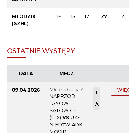
MŁODZIK
16
15
12
27
4
(SZHL)
OSTATNIE WYSTĘPY
DATA
MECZ
Młodzik Grupa A
09.04.2026
WIĘC
1
NAPRZÓD
JANÓW
A
KATOWICE
(U16)
VS
UKS
NIEDŹWIADKI
MOSIR