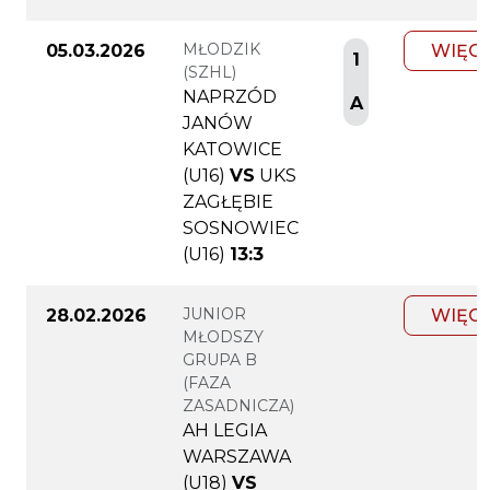
MŁODZIK
05.03.2026
WIĘC
1
(SZHL)
NAPRZÓD
A
JANÓW
KATOWICE
(U16)
VS
UKS
ZAGŁĘBIE
SOSNOWIEC
(U16)
13:3
JUNIOR
28.02.2026
WIĘC
MŁODSZY
GRUPA B
(FAZA
ZASADNICZA)
AH LEGIA
WARSZAWA
(U18)
VS