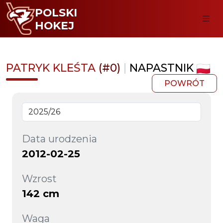
POLSKI
HOKEJ
PATRYK KLEŚTA
(#0)
|
NAPASTNIK
POWRÓT
Data urodzenia
2012-02-25
Wzrost
142 cm
Waga