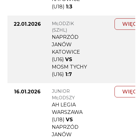
(U18)
1:3
MŁODZIK
22.01.2026
WIĘC
(SZHL)
NAPRZÓD
JANÓW
KATOWICE
(U16)
VS
MOSM TYCHY
(U16)
1:7
JUNIOR
16.01.2026
WIĘC
MŁODSZY
AH LEGIA
WARSZAWA
(U18)
VS
NAPRZÓD
JANÓW