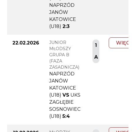
NAPRZÓD
JANÓW
KATOWICE
(U18)
2:3
JUNIOR
22.02.2026
WIĘC
1
MŁODSZY
GRUPA B
A
(FAZA
ZASADNICZA)
NAPRZÓD
JANÓW
KATOWICE
(U18)
VS
UKS
ZAGŁĘBIE
SOSNOWIEC
(U18)
5:4