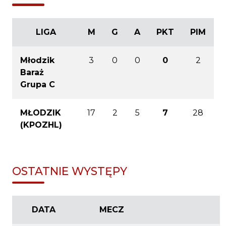
LIGA
M
G
A
PKT
PIM
Młodzik
3
0
0
0
2
Baraż
Grupa C
MŁODZIK
17
2
5
7
28
(KPOZHL)
OSTATNIE WYSTĘPY
DATA
MECZ