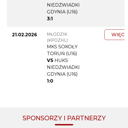
NIEDŹWIADKI
GDYNIA (U16)
3:1
MŁODZIK
21.02.2026
WIĘCE
(KPOZHL)
MKS SOKOŁY
TORUŃ (U16)
VS
HUKS
NIEDŹWIADKI
GDYNIA (U16)
1:0
SPONSORZY I PARTNERZY