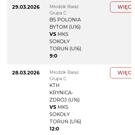
Młodzik Baraż
29.03.2026
WIĘCE
Grupa C
BS POLONIA
BYTOM (U16)
VS
MKS
SOKOŁY
TORUŃ (U16)
9:0
Młodzik Baraż
28.03.2026
WIĘCE
Grupa C
KTH
KRYNICA-
ZDRÓJ (U16)
VS
MKS
SOKOŁY
TORUŃ (U16)
12:0