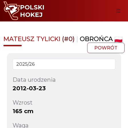
POLSKI
HOKEJ
MATEUSZ TYLICKI
(#0)
|
OBROŃCA
POWRÓT
Data urodzenia
2012-03-23
Wzrost
165 cm
Waga