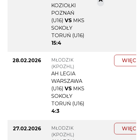
KOZIOŁKI
POZNAŃ
(U16)
VS
MKS
SOKOŁY
TORUŃ (U16)
15:4
MŁODZIK
28.02.2026
WIĘCE
(KPOZHL)
AH LEGIA
WARSZAWA
(U16)
VS
MKS
SOKOŁY
TORUŃ (U16)
4:3
MŁODZIK
27.02.2026
WIĘCE
(KPOZHL)