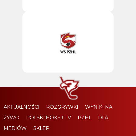
AKTUALNOŚCI
ROZGRYWKI
WYNIKI NA
ŻYWO
POLSKI HOKEJ TV
PZHL
DLA
MEDIÓW
SKLEP