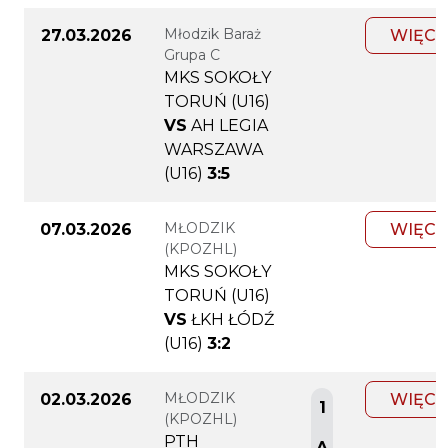
Młodzik Baraż
27.03.2026
WIĘCE
Grupa C
MKS SOKOŁY
TORUŃ (U16)
VS
AH LEGIA
WARSZAWA
(U16)
3:5
MŁODZIK
07.03.2026
WIĘCE
(KPOZHL)
MKS SOKOŁY
TORUŃ (U16)
VS
ŁKH ŁÓDŹ
(U16)
3:2
MŁODZIK
02.03.2026
WIĘCE
1
(KPOZHL)
PTH
A