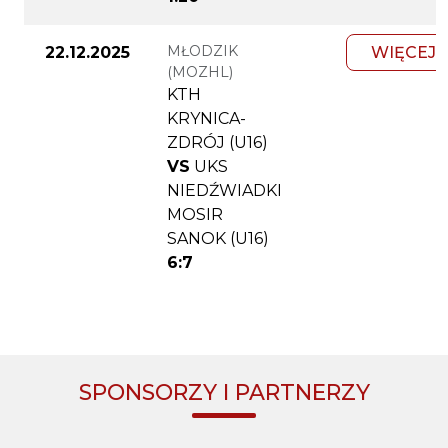
MŁODZIK
22.12.2025
WIĘCEJ
(MOZHL)
KTH
KRYNICA-
ZDRÓJ (U16)
VS
UKS
NIEDŹWIADKI
MOSIR
SANOK (U16)
6:7
SPONSORZY I PARTNERZY