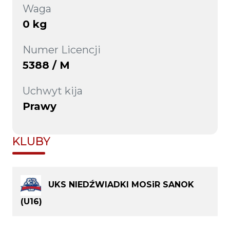
Waga
0 kg
Numer Licencji
5388 / M
Uchwyt kija
Prawy
KLUBY
UKS NIEDŹWIADKI MOSiR SANOK
(U16)