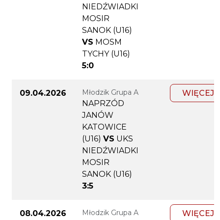
NIEDŹWIADKI
MOSIR
SANOK (U16)
VS
MOSM
TYCHY (U16)
5:0
Młodzik Grupa A
09.04.2026
WIĘCEJ
NAPRZÓD
JANÓW
KATOWICE
(U16)
VS
UKS
NIEDŹWIADKI
MOSIR
SANOK (U16)
3:5
Młodzik Grupa A
08.04.2026
WIĘCEJ