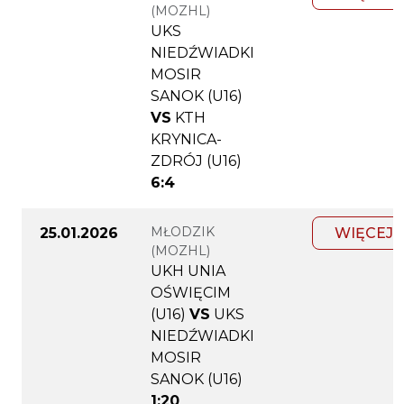
(MOZHL)
UKS
NIEDŹWIADKI
MOSIR
SANOK (U16)
VS
KTH
KRYNICA-
ZDRÓJ (U16)
6:4
MŁODZIK
25.01.2026
WIĘCEJ
(MOZHL)
UKH UNIA
OŚWIĘCIM
(U16)
VS
UKS
NIEDŹWIADKI
MOSIR
SANOK (U16)
1:20