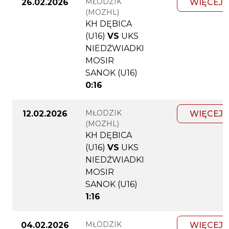
MŁODZIK
26.02.2026
WIĘCEJ
(MOZHL)
KH DĘBICA
(U16)
VS
UKS
NIEDŹWIADKI
MOSIR
SANOK (U16)
0:16
MŁODZIK
12.02.2026
WIĘCEJ
(MOZHL)
KH DĘBICA
(U16)
VS
UKS
NIEDŹWIADKI
MOSIR
SANOK (U16)
1:16
MŁODZIK
04.02.2026
WIĘCEJ