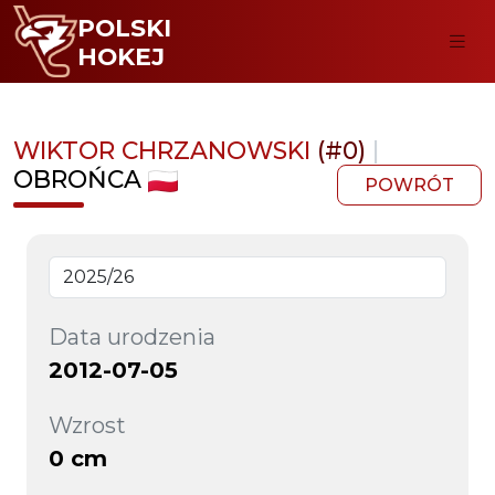
POLSKI
HOKEJ
WIKTOR CHRZANOWSKI
(#0)
|
OBROŃCA
POWRÓT
Data urodzenia
2012-07-05
Wzrost
0 cm