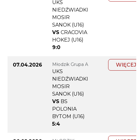
UKS
NIEDŹWIADKI
MOSIR
SANOK (U16)
VS
CRACOVIA
HOKEJ (U16)
9:0
Młodzik Grupa A
07.04.2026
WIĘCEJ
UKS
NIEDŹWIADKI
MOSIR
SANOK (U16)
VS
BS
POLONIA
BYTOM (U16)
5:4