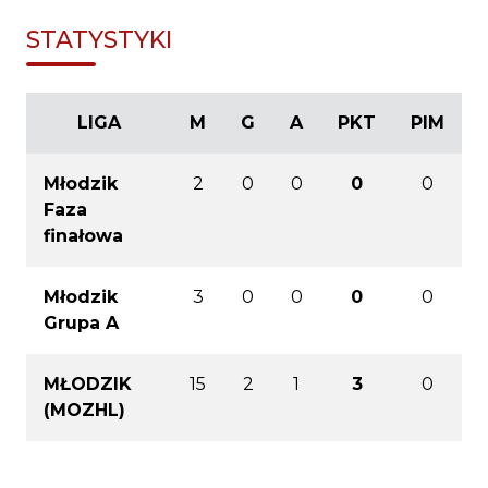
STATYSTYKI
LIGA
M
G
A
PKT
PIM
Młodzik
2
0
0
0
0
Faza
finałowa
Młodzik
3
0
0
0
0
Grupa A
MŁODZIK
15
2
1
3
0
(MOZHL)