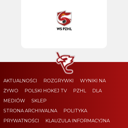
AKTUALNOŚCI
ROZGRYWKI
WYNIKI NA
ŻYWO
POLSKI HOKEJ TV
PZHL
DLA
MEDIÓW
SKLEP
STRONA ARCHIWALNA
POLITYKA
PRYWATNOŚCI
KLAUZULA INFORMACYJNA