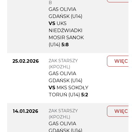
B
GAS OLIVIA
GDAŃSK (U14)
VS
UKS
NIEDŹWIADKI
MOSIR SANOK
(U14)
5:8
ŻAK STARSZY
25.02.2026
WIĘCE
(KPOZHL)
GAS OLIVIA
GDAŃSK (U14)
VS
MKS SOKOŁY
TORUŃ (U14)
5:2
ŻAK STARSZY
14.01.2026
WIĘCE
(KPOZHL)
GAS OLIVIA
GDAŃSK (U14)