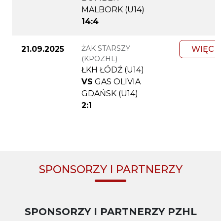
MALBORK (U14)
14:4
ŻAK STARSZY
21.09.2025
WIĘCE
(KPOZHL)
ŁKH ŁÓDŹ (U14)
VS
GAS OLIVIA
GDAŃSK (U14)
2:1
SPONSORZY I PARTNERZY
SPONSORZY I PARTNERZY PZHL