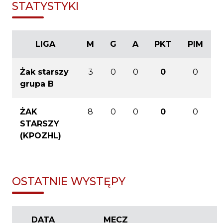
STATYSTYKI
LIGA
M
G
A
PKT
PIM
Żak starszy
3
0
0
0
0
grupa B
ŻAK
8
0
0
0
0
STARSZY
(KPOZHL)
OSTATNIE WYSTĘPY
DATA
MECZ