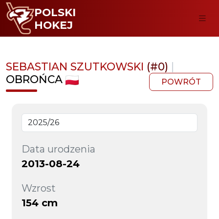
POLSKI
HOKEJ
SEBASTIAN SZUTKOWSKI
(#0)
|
OBROŃCA
POWRÓT
Data urodzenia
2013-08-24
Wzrost
154 cm