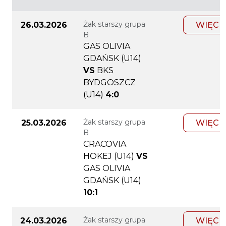
Żak starszy grupa
26.03.2026
WIĘCE
B
GAS OLIVIA
GDAŃSK (U14)
VS
BKS
BYDGOSZCZ
(U14)
4:0
Żak starszy grupa
25.03.2026
WIĘCE
B
CRACOVIA
HOKEJ (U14)
VS
GAS OLIVIA
GDAŃSK (U14)
10:1
Żak starszy grupa
24.03.2026
WIĘCE