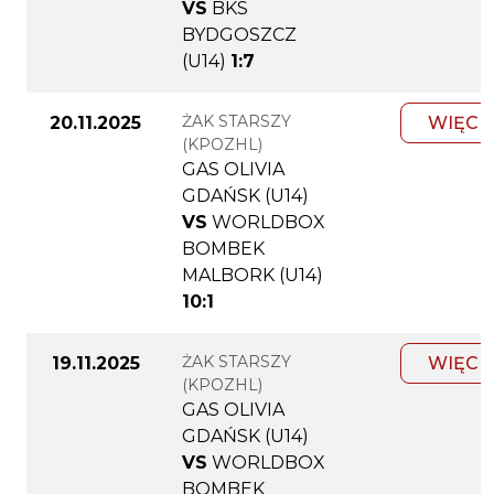
VS
BKS
BYDGOSZCZ
(U14)
1:7
ŻAK STARSZY
20.11.2025
WIĘCE
(KPOZHL)
GAS OLIVIA
GDAŃSK (U14)
VS
WORLDBOX
BOMBEK
MALBORK (U14)
10:1
ŻAK STARSZY
19.11.2025
WIĘCE
(KPOZHL)
GAS OLIVIA
GDAŃSK (U14)
VS
WORLDBOX
BOMBEK