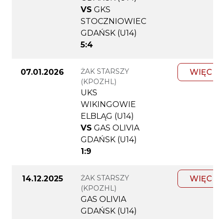
VS
GKS
STOCZNIOWIEC
GDAŃSK (U14)
5:4
ŻAK STARSZY
07.01.2026
WIĘCE
(KPOZHL)
UKS
WIKINGOWIE
ELBLĄG (U14)
VS
GAS OLIVIA
GDAŃSK (U14)
1:9
ŻAK STARSZY
14.12.2025
WIĘCE
(KPOZHL)
GAS OLIVIA
GDAŃSK (U14)