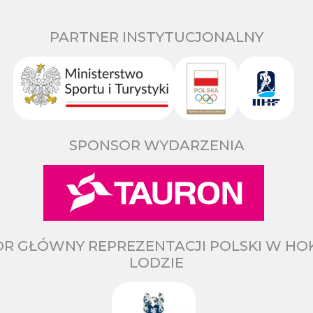
PARTNER INSTYTUCJONALNY
SPONSOR WYDARZENIA
R GŁÓWNY REPREZENTACJI POLSKI W HO
LODZIE