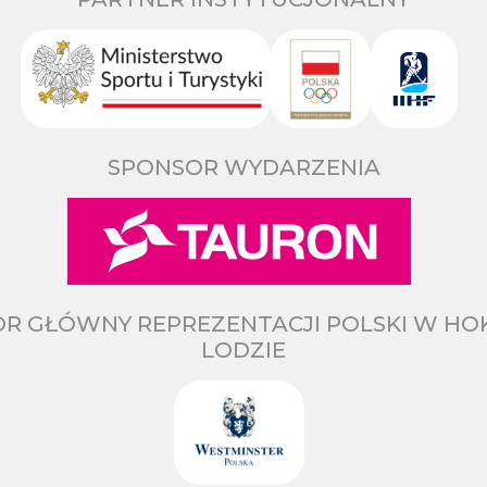
SPONSOR WYDARZENIA
R GŁÓWNY REPREZENTACJI POLSKI W HO
LODZIE