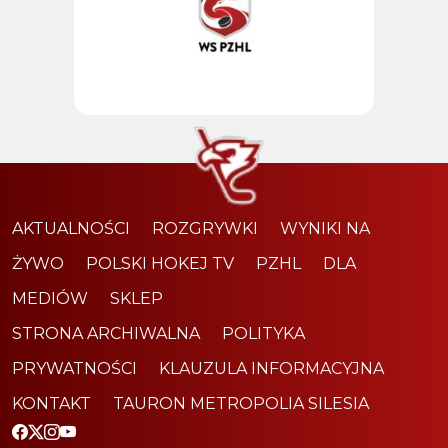
AKTUALNOŚCI
ROZGRYWKI
WYNIKI NA
ŻYWO
POLSKI HOKEJ TV
PZHL
DLA
MEDIÓW
SKLEP
STRONA ARCHIWALNA
POLITYKA
PRYWATNOŚCI
KLAUZULA INFORMACYJNA
KONTAKT
TAURON METROPOLIA SILESIA