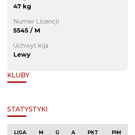
47 kg
Numer Licencji
5545 / M
Uchwyt kija
Lewy
KLUBY
STATYSTYKI
LIGA
M
G
A
PKT
PIM