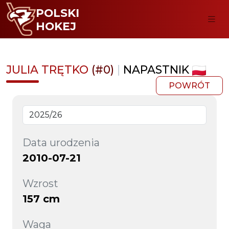
POLSKI
HOKEJ
JULIA TRĘTKO
(#0)
|
NAPASTNIK
POWRÓT
Data urodzenia
2010-07-21
Wzrost
157 cm
Waga