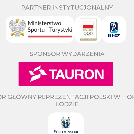
PARTNER INSTYTUCJONALNY
SPONSOR WYDARZENIA
R GŁÓWNY REPREZENTACJI POLSKI W HO
LODZIE