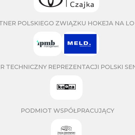
TNER POLSKIEGO ZWIĄZKU HOKEJA NA LO
R TECHNICZNY REPREZENTACJI POLSKI S
PODMIOT WSPÓŁPRACUJĄCY