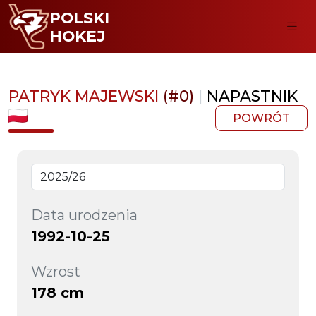
POLSKI
HOKEJ
PATRYK MAJEWSKI
(#0)
|
NAPASTNIK
POWRÓT
Data urodzenia
1992-10-25
Wzrost
178 cm