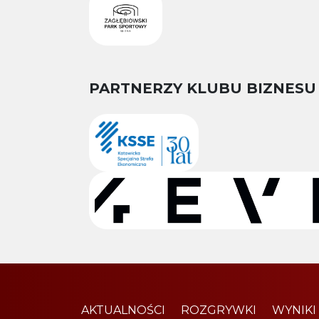
PARTNERZY KLUBU BIZNESU
AKTUALNOŚCI
ROZGRYWKI
WYNIKI