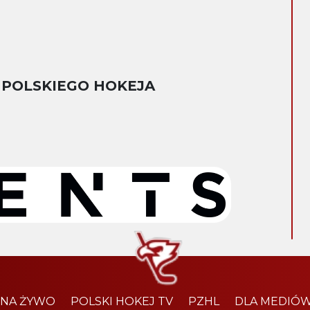
 POLSKIEGO HOKEJA
 NA ŻYWO
POLSKI HOKEJ TV
PZHL
DLA MEDIÓ