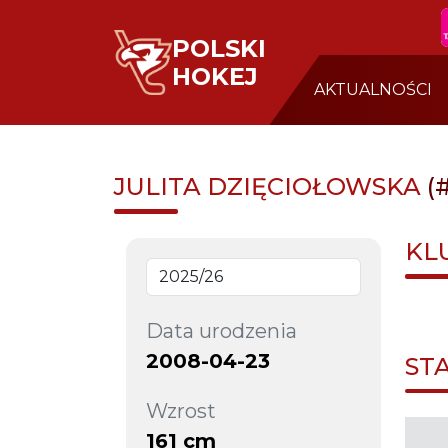
POLSKI
HOKEJ
AKTUALNOŚCI
JULITA DZIĘCIOŁOWSKA
(
KL
Data urodzenia
2008-04-23
ST
Wzrost
161 cm