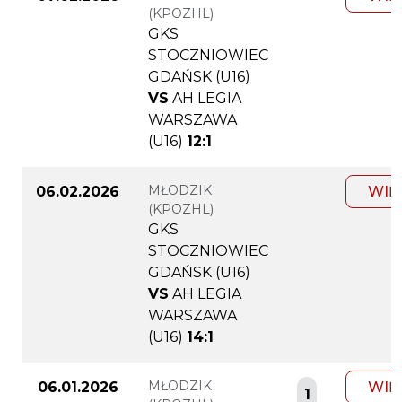
(KPOZHL)
GKS
STOCZNIOWIEC
GDAŃSK (U16)
VS
AH LEGIA
WARSZAWA
(U16)
12:1
MŁODZIK
06.02.2026
WIĘ
(KPOZHL)
GKS
STOCZNIOWIEC
GDAŃSK (U16)
VS
AH LEGIA
WARSZAWA
(U16)
14:1
MŁODZIK
06.01.2026
WIĘ
1