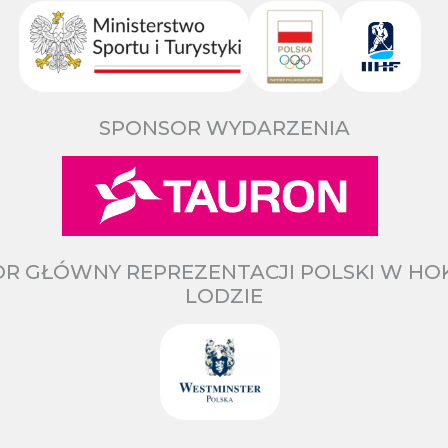
SPONSOR WYDARZENIA
R GŁÓWNY REPREZENTACJI POLSKI W HO
LODZIE