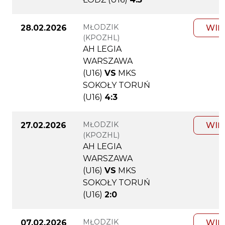
MŁODZIK
28.02.2026
WIĘ
(KPOZHL)
AH LEGIA
WARSZAWA
(U16)
VS
MKS
SOKOŁY TORUŃ
(U16)
4:3
MŁODZIK
27.02.2026
WIĘ
(KPOZHL)
AH LEGIA
WARSZAWA
(U16)
VS
MKS
SOKOŁY TORUŃ
(U16)
2:0
MŁODZIK
07.02.2026
WIĘ