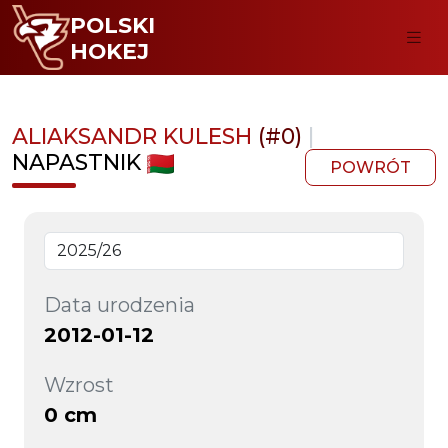
POLSKI
HOKEJ
ALIAKSANDR KULESH
(#0)
|
NAPASTNIK
POWRÓT
Data urodzenia
2012-01-12
Wzrost
0 cm