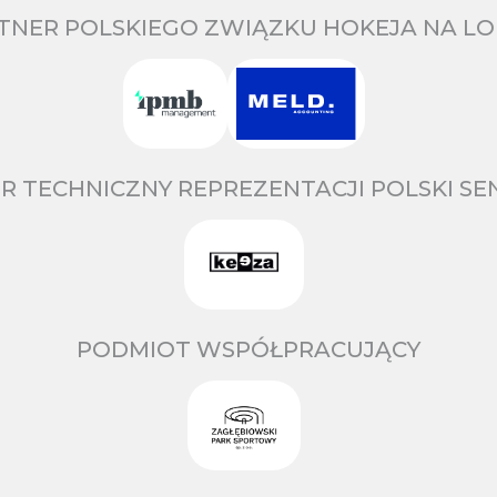
TNER POLSKIEGO ZWIĄZKU HOKEJA NA LO
R TECHNICZNY REPREZENTACJI POLSKI S
PODMIOT WSPÓŁPRACUJĄCY