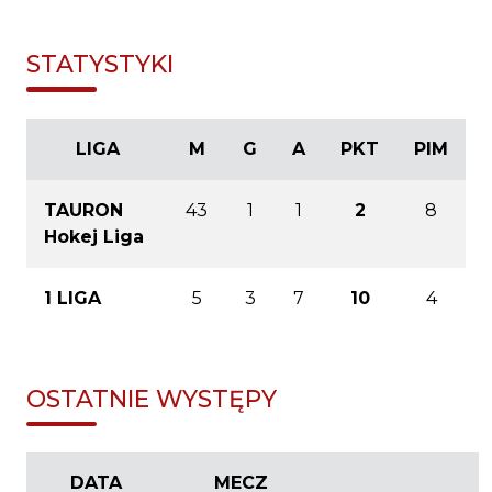
STATYSTYKI
LIGA
M
G
A
PKT
PIM
TAURON
43
1
1
2
8
Hokej Liga
1 LIGA
5
3
7
10
4
OSTATNIE WYSTĘPY
DATA
MECZ