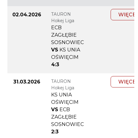
TAURON
02.04.2026
WIĘCE
Hokej Liga
ECB
ZAGŁĘBIE
SOSNOWIEC
VS
KS UNIA
OŚWIĘCIM
4:3
TAURON
31.03.2026
WIĘCE
Hokej Liga
KS UNIA
OŚWIĘCIM
VS
ECB
ZAGŁĘBIE
SOSNOWIEC
2:3