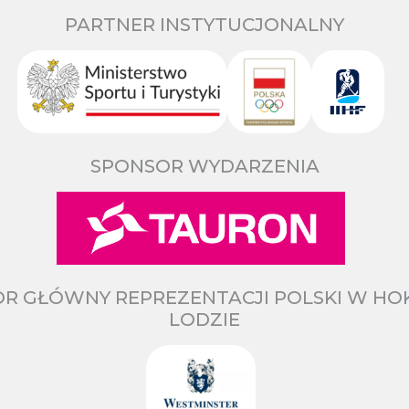
PARTNER INSTYTUCJONALNY
SPONSOR WYDARZENIA
R GŁÓWNY REPREZENTACJI POLSKI W HO
LODZIE