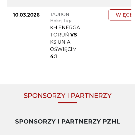
TAURON
10.03.2026
WIĘCE
Hokej Liga
KH ENERGA
TORUŃ
VS
KS UNIA
OŚWIĘCIM
4:1
SPONSORZY I PARTNERZY
SPONSORZY I PARTNERZY PZHL