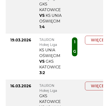
GKS
KATOWICE
VS
KS UNIA
OŚWIĘCIM
1:4
TAURON
19.03.2026
WIĘCE
1
Hokej Liga
KS UNIA
G
OŚWIĘCIM
VS
GKS
KATOWICE
3:2
TAURON
16.03.2026
WIĘCE
Hokej Liga
GKS
KATOWICE