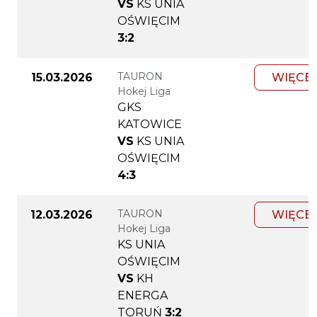
VS
KS UNIA
OŚWIĘCIM
3:2
TAURON
15.03.2026
WIĘCE
Hokej Liga
GKS
KATOWICE
VS
KS UNIA
OŚWIĘCIM
4:3
TAURON
12.03.2026
WIĘCE
Hokej Liga
KS UNIA
OŚWIĘCIM
VS
KH
ENERGA
TORUŃ
3:2