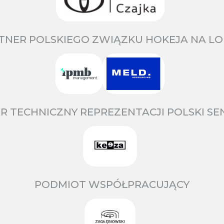
TNER POLSKIEGO ZWIĄZKU HOKEJA NA LO
R TECHNICZNY REPREZENTACJI POLSKI S
PODMIOT WSPÓŁPRACUJĄCY