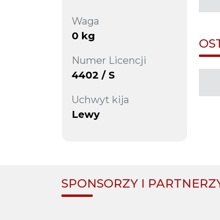
Waga
0 kg
OS
Numer Licencji
4402 / S
Uchwyt kija
Lewy
SPONSORZY I PARTNERZ