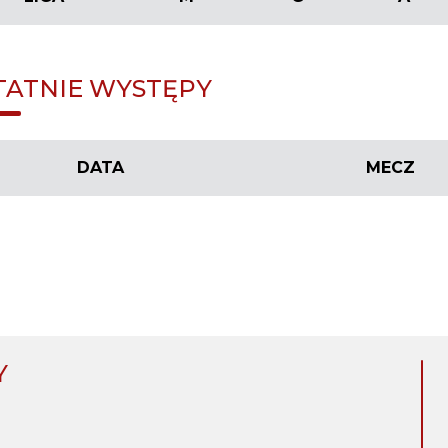
TATNIE WYSTĘPY
DATA
MECZ
Y