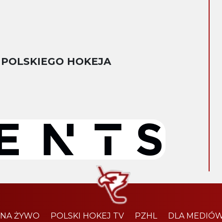
 POLSKIEGO HOKEJA
 NA ŻYWO
POLSKI HOKEJ TV
PZHL
DLA MEDIÓ