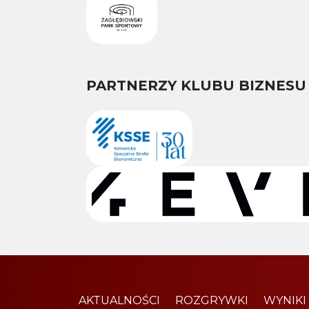
PARTNERZY KLUBU BIZNESU
AKTUALNOŚCI
ROZGRYWKI
WYNIKI