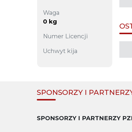
Waga
0 kg
OS
Numer Licencji
Uchwyt kija
SPONSORZY I PARTNERZ
SPONSORZY I PARTNERZY PZ