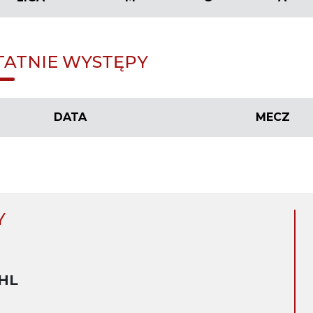
TATNIE WYSTĘPY
DATA
MECZ
Y
HL