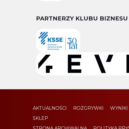
PARTNERZY KLUBU BIZNESU
AKTUALNOŚCI
ROZGRYWKI
WYNIKI
SKLEP
STRONA ARCHIWALNA
POLITYKA PR