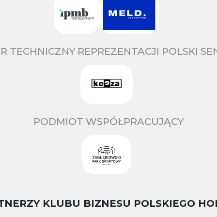
R TECHNICZNY REPREZENTACJI POLSKI S
PODMIOT WSPÓŁPRACUJĄCY
TNERZY KLUBU BIZNESU POLSKIEGO HO