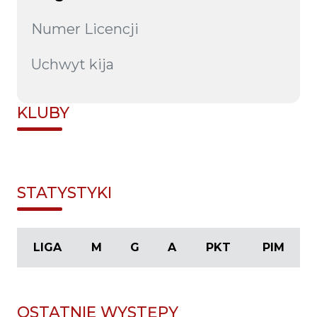
Numer Licencji
Uchwyt kija
KLUBY
STATYSTYKI
LIGA
M
G
A
PKT
PIM
OSTATNIE WYSTĘPY