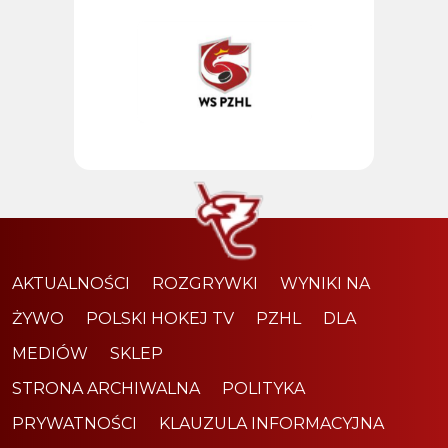
AKTUALNOŚCI
ROZGRYWKI
WYNIKI NA
ŻYWO
POLSKI HOKEJ TV
PZHL
DLA
MEDIÓW
SKLEP
STRONA ARCHIWALNA
POLITYKA
PRYWATNOŚCI
KLAUZULA INFORMACYJNA