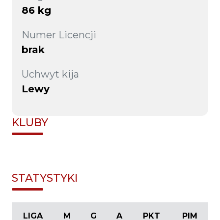
86 kg
Numer Licencji
brak
Uchwyt kija
Lewy
KLUBY
STATYSTYKI
LIGA
M
G
A
PKT
PIM