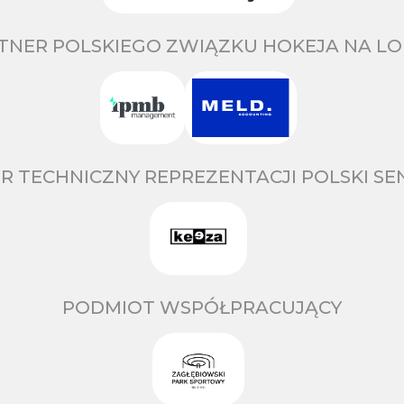
TNER POLSKIEGO ZWIĄZKU HOKEJA NA LO
R TECHNICZNY REPREZENTACJI POLSKI S
PODMIOT WSPÓŁPRACUJĄCY