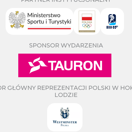
SPONSOR WYDARZENIA
R GŁÓWNY REPREZENTACJI POLSKI W HO
LODZIE