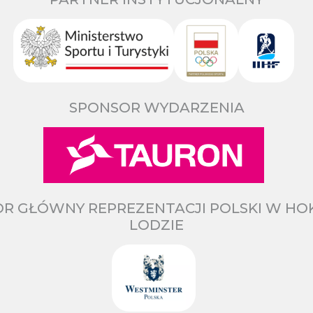
SPONSOR WYDARZENIA
R GŁÓWNY REPREZENTACJI POLSKI W HO
LODZIE