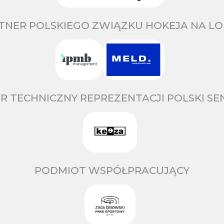
TNER POLSKIEGO ZWIĄZKU HOKEJA NA LO
R TECHNICZNY REPREZENTACJI POLSKI S
PODMIOT WSPÓŁPRACUJĄCY