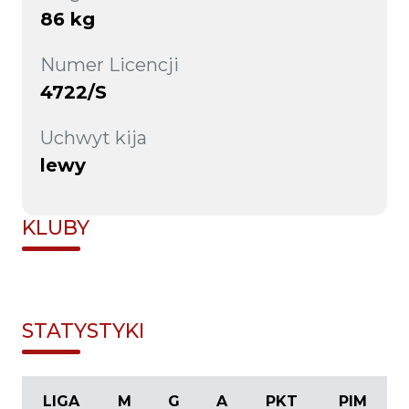
86 kg
Numer Licencji
4722/S
Uchwyt kija
lewy
KLUBY
STATYSTYKI
LIGA
M
G
A
PKT
PIM