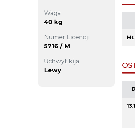
Waga
40 kg
Numer Licencji
MŁ
5716 / M
Uchwyt kija
OS
Lewy
13.