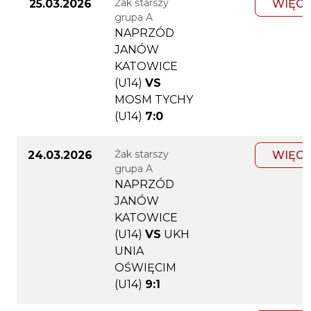
Żak starszy
25.03.2026
WIĘCE
grupa A
NAPRZÓD
JANÓW
KATOWICE
(U14)
VS
MOSM TYCHY
(U14)
7:0
Żak starszy
24.03.2026
WIĘCE
grupa A
NAPRZÓD
JANÓW
KATOWICE
(U14)
VS
UKH
UNIA
OŚWIĘCIM
(U14)
9:1