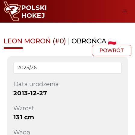
POLSKI
HOKEJ
LEON MOROŃ
(#0)
|
OBROŃCA
POWRÓT
Data urodzenia
2013-12-27
Wzrost
131 cm
Waga