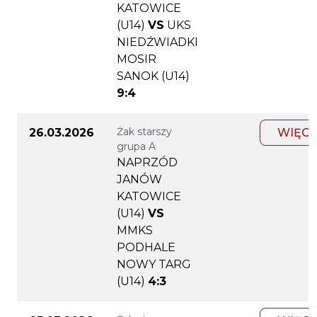
KATOWICE
(U14)
VS
UKS
NIEDŹWIADKI
MOSIR
SANOK (U14)
9:4
Żak starszy
26.03.2026
WIĘCE
grupa A
NAPRZÓD
JANÓW
KATOWICE
(U14)
VS
MMKS
PODHALE
NOWY TARG
(U14)
4:3