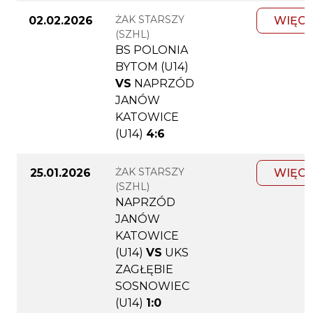
ŻAK STARSZY
02.02.2026
WIĘCE
(SZHL)
BS POLONIA
BYTOM (U14)
VS
NAPRZÓD
JANÓW
KATOWICE
(U14)
4:6
ŻAK STARSZY
25.01.2026
WIĘCE
(SZHL)
NAPRZÓD
JANÓW
KATOWICE
(U14)
VS
UKS
ZAGŁĘBIE
SOSNOWIEC
(U14)
1:0