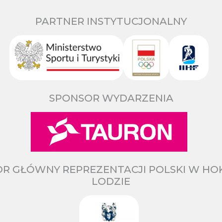
PARTNER INSTYTUCJONALNY
SPONSOR WYDARZENIA
R GŁÓWNY REPREZENTACJI POLSKI W HO
LODZIE