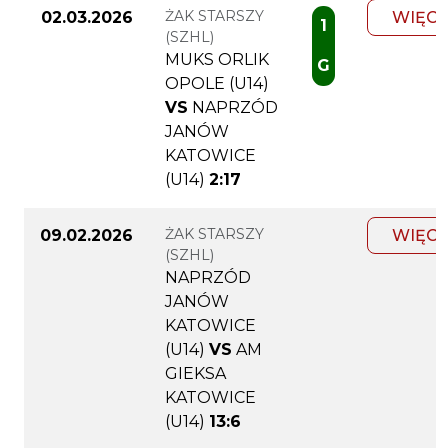
ŻAK STARSZY
02.03.2026
WIĘCE
1
(SZHL)
MUKS ORLIK
G
OPOLE (U14)
VS
NAPRZÓD
JANÓW
KATOWICE
(U14)
2:17
ŻAK STARSZY
09.02.2026
WIĘCE
(SZHL)
NAPRZÓD
JANÓW
KATOWICE
(U14)
VS
AM
GIEKSA
KATOWICE
(U14)
13:6