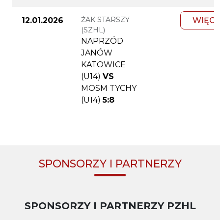
ŻAK STARSZY
12.01.2026
WIĘCE
(SZHL)
NAPRZÓD
JANÓW
KATOWICE
(U14)
VS
MOSM TYCHY
(U14)
5:8
SPONSORZY I PARTNERZY
SPONSORZY I PARTNERZY PZHL