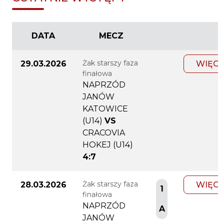
DATA
MECZ
Żak starszy faza
29.03.2026
WIĘCE
finałowa
NAPRZÓD
JANÓW
KATOWICE
(U14)
VS
CRACOVIA
HOKEJ (U14)
4:7
Żak starszy faza
28.03.2026
WIĘCE
1
finałowa
NAPRZÓD
A
JANÓW