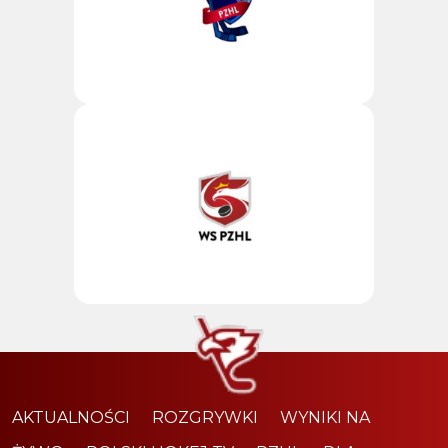
AKTUALNOŚCI
ROZGRYWKI
WYNIKI NA