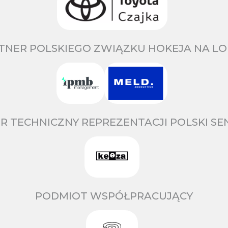
TNER POLSKIEGO ZWIĄZKU HOKEJA NA LO
R TECHNICZNY REPREZENTACJI POLSKI S
PODMIOT WSPÓŁPRACUJĄCY