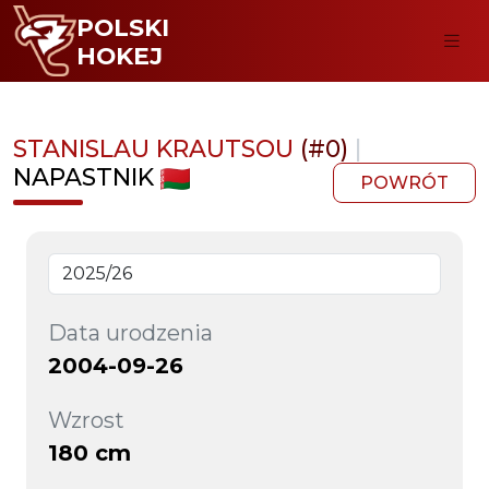
POLSKI
HOKEJ
STANISLAU KRAUTSOU
(#0)
|
NAPASTNIK
POWRÓT
Data urodzenia
2004-09-26
Wzrost
180 cm