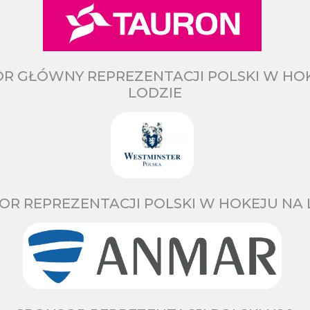
R GŁÓWNY REPREZENTACJI POLSKI W HO
LODZIE
OR REPREZENTACJI POLSKI W HOKEJU NA 