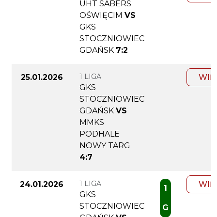
UHT SABERS
OŚWIĘCIM
VS
GKS
STOCZNIOWIEC
GDAŃSK
7:2
1 LIGA
25.01.2026
WIĘ
GKS
STOCZNIOWIEC
GDAŃSK
VS
MMKS
PODHALE
NOWY TARG
4:7
1 LIGA
24.01.2026
WIĘ
1
GKS
STOCZNIOWIEC
G