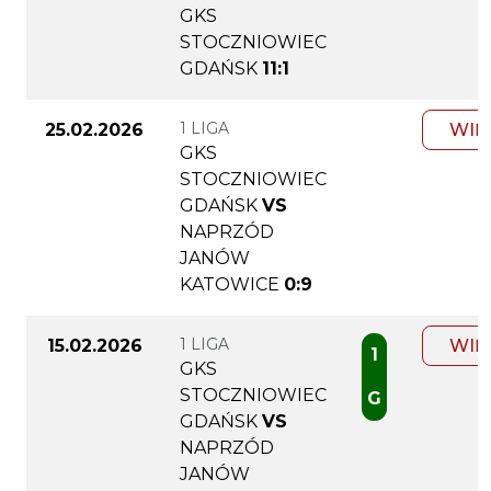
GKS
STOCZNIOWIEC
GDAŃSK
11:1
1 LIGA
25.02.2026
WIĘ
GKS
STOCZNIOWIEC
GDAŃSK
VS
NAPRZÓD
JANÓW
KATOWICE
0:9
1 LIGA
15.02.2026
WIĘ
1
GKS
STOCZNIOWIEC
G
GDAŃSK
VS
NAPRZÓD
JANÓW