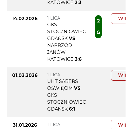
KATOWICE
2:3
1 LIGA
14.02.2026
WIĘ
2
GKS
STOCZNIOWIEC
G
GDAŃSK
VS
NAPRZÓD
JANÓW
KATOWICE
3:6
1 LIGA
01.02.2026
WIĘ
UHT SABERS
OŚWIĘCIM
VS
GKS
STOCZNIOWIEC
GDAŃSK
6:1
1 LIGA
31.01.2026
WIĘ