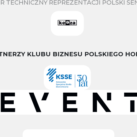
R TECHNICZNY REPREZENTACJI POLSKI S
TNERZY KLUBU BIZNESU POLSKIEGO HO