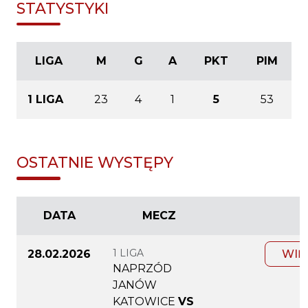
STATYSTYKI
LIGA
M
G
A
PKT
PIM
1 LIGA
23
4
1
5
53
OSTATNIE WYSTĘPY
DATA
MECZ
1 LIGA
28.02.2026
WIĘ
NAPRZÓD
JANÓW
KATOWICE
VS