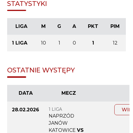
STATYSTYKI
LIGA
M
G
A
PKT
PIM
1 LIGA
10
1
0
1
12
OSTATNIE WYSTĘPY
DATA
MECZ
1 LIGA
28.02.2026
WIĘ
NAPRZÓD
JANÓW
KATOWICE
VS