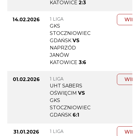
KATOWICE
2:3
1 LIGA
14.02.2026
WIĘ
GKS
STOCZNIOWIEC
GDAŃSK
VS
NAPRZÓD
JANÓW
KATOWICE
3:6
1 LIGA
01.02.2026
WIĘ
UHT SABERS
OŚWIĘCIM
VS
GKS
STOCZNIOWIEC
GDAŃSK
6:1
1 LIGA
31.01.2026
WIĘ