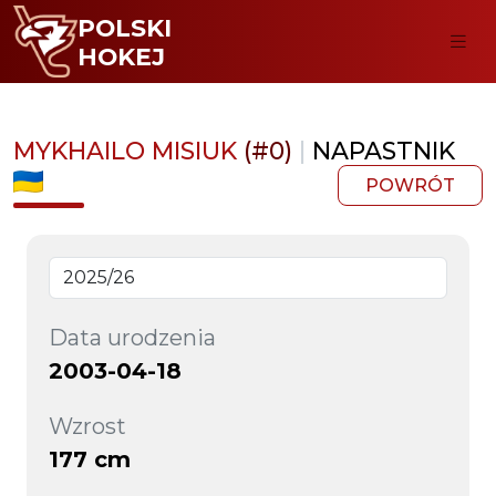
POLSKI
HOKEJ
MYKHAILO MISIUK
(#0)
|
NAPASTNIK
POWRÓT
Data urodzenia
2003-04-18
Wzrost
177 cm