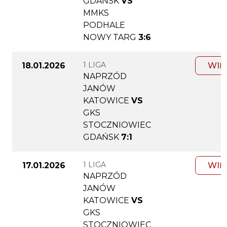
GDAŃSK
VS
MMKS
PODHALE
NOWY TARG
3:6
1 LIGA
18.01.2026
WIĘ
NAPRZÓD
JANÓW
KATOWICE
VS
GKS
STOCZNIOWIEC
GDAŃSK
7:1
1 LIGA
17.01.2026
WIĘ
NAPRZÓD
JANÓW
KATOWICE
VS
GKS
STOCZNIOWIEC