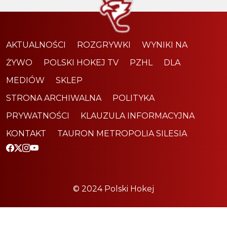
AKTUALNOŚCI
ROZGRYWKI
WYNIKI NA
ŻYWO
POLSKI HOKEJ TV
PZHL
DLA
MEDIÓW
SKLEP
STRONA ARCHIWALNA
POLITYKA
PRYWATNOŚCI
KLAUZULA INFORMACYJNA
KONTAKT
TAURON METROPOLIA SILESIA
© 2024 Polski Hokej