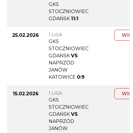
GKS
STOCZNIOWIEC
GDAŃSK
11:1
1 LIGA
25.02.2026
WIĘ
GKS
STOCZNIOWIEC
GDAŃSK
VS
NAPRZÓD
JANÓW
KATOWICE
0:9
1 LIGA
15.02.2026
WIĘ
GKS
STOCZNIOWIEC
GDAŃSK
VS
NAPRZÓD
JANÓW