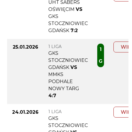
UHT SABERS
OŚWIĘCIM
VS
GKS
STOCZNIOWIEC
GDAŃSK
7:2
1 LIGA
25.01.2026
WIĘ
1
GKS
STOCZNIOWIEC
G
GDAŃSK
VS
MMKS
PODHALE
NOWY TARG
4:7
1 LIGA
24.01.2026
WIĘ
GKS
STOCZNIOWIEC