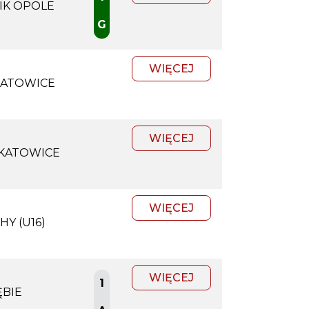
IK OPOLE
G
WIĘCEJ
KATOWICE
WIĘCEJ
 KATOWICE
WIĘCEJ
Y (U16)
WIĘCEJ
1
ĘBIE