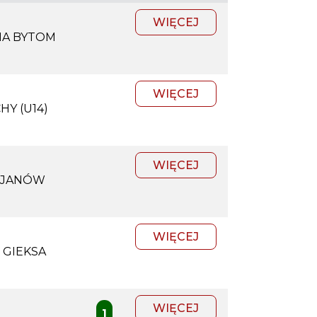
WIĘCEJ
IA BYTOM
WIĘCEJ
Y (U14)
WIĘCEJ
 JANÓW
WIĘCEJ
 GIEKSA
WIĘCEJ
1