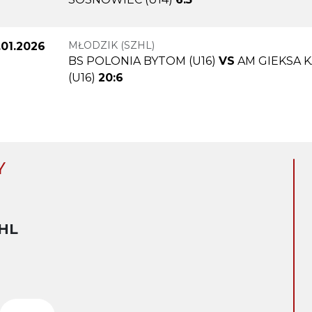
MŁODZIK (SZHL)
.01.2026
BS POLONIA BYTOM (U16)
VS
AM GIEKSA 
(U16)
20:6
Y
HL