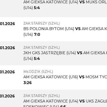
AM GIEKSA KATOWICE (U14)
VS
MUKS ORL
(U14)
5:4
ŻAK STARSZY (SZHL)
.01.2026
BS POLONIA BYTOM (U14)
VS
AM GIEKSA 
(U14)
7:0
ŻAK STARSZY (SZHL)
.01.2026
JKH GKS JASTRZĘBIE (U14)
VS
AM GIEKSA
(U14)
5:4
MŁODZIK (SZHL)
.01.2026
AM GIEKSA KATOWICE (U16)
VS
MOSM TYCH
3:26
ŻAK STARSZY (SZHL)
.01.2026
AM GIEKSA KATOWICE (U14)
VS
UKS ZAGŁ
SOSNOWIEC (U14)
6:5