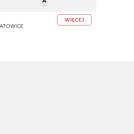
A
WIĘCEJ
KATOWICE