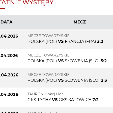
TATNIE WYSTĘPY
DATA
MECZ
MECZE TOWARZYSKIE
.04.2026
POLSKA (POL)
VS
FRANCJA (FRA)
3:2
MECZE TOWARZYSKIE
.04.2026
POLSKA (POL)
VS
SŁOWENIA (SLO)
5:2
MECZE TOWARZYSKIE
.04.2026
POLSKA (POL)
VS
SŁOWENIA (SLO)
2:3
TAURON Hokej Liga
.04.2026
GKS TYCHY
VS
GKS KATOWICE
7:2