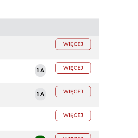
WIĘCEJ
WIĘCEJ
1 A
WIĘCEJ
1 A
WIĘCEJ