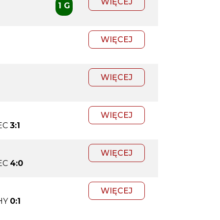
WIĘCEJ
1 G
WIĘCEJ
WIĘCEJ
WIĘCEJ
EC
3:1
WIĘCEJ
EC
4:0
WIĘCEJ
HY
0:1