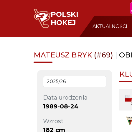
POLSKI
HOKEJ
AKTUALNOŚCI
MATEUSZ BRYK
(#69)
|
OB
KL
Data urodzenia
1989-08-24
Wzrost
182 cm