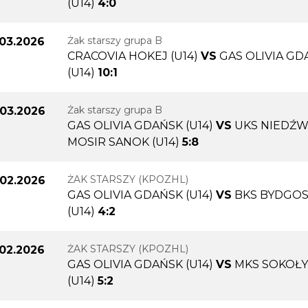
(U14)
4:0
Żak starszy grupa B
.03.2026
CRACOVIA HOKEJ (U14)
VS
GAS OLIVIA GD
(U14)
10:1
Żak starszy grupa B
.03.2026
GAS OLIVIA GDAŃSK (U14)
VS
UKS NIEDŹW
MOSIR SANOK (U14)
5:8
ŻAK STARSZY (KPOZHL)
.02.2026
GAS OLIVIA GDAŃSK (U14)
VS
BKS BYDGO
(U14)
4:2
ŻAK STARSZY (KPOZHL)
.02.2026
GAS OLIVIA GDAŃSK (U14)
VS
MKS SOKOŁ
(U14)
5:2