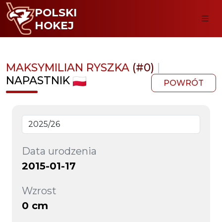
POLSKI
HOKEJ
MAKSYMILIAN RYSZKA
(#0)
|
NAPASTNIK
POWRÓT
Data urodzenia
2015-01-17
Wzrost
0 cm