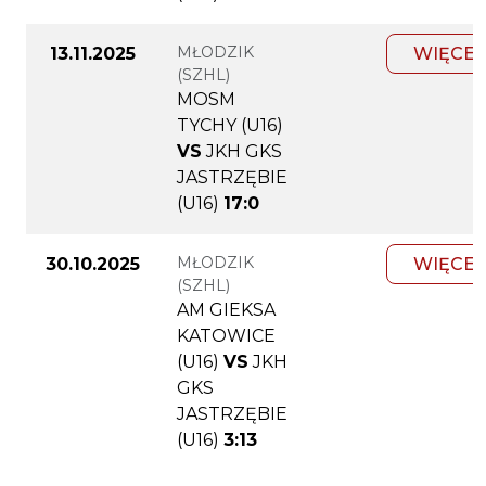
MŁODZIK
13.11.2025
WIĘCEJ
(SZHL)
MOSM
TYCHY (U16)
VS
JKH GKS
JASTRZĘBIE
(U16)
17:0
MŁODZIK
30.10.2025
WIĘCEJ
(SZHL)
AM GIEKSA
KATOWICE
(U16)
VS
JKH
GKS
JASTRZĘBIE
(U16)
3:13