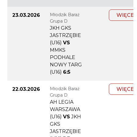
Młodzik Baraż
23.03.2026
WIĘCEJ
Grupa D
JKH GKS
JASTRZĘBIE
(U16)
VS
MMKS
PODHALE
NOWY TARG
(U16)
6:5
Młodzik Baraż
22.03.2026
WIĘCEJ
Grupa D
AH LEGIA
WARSZAWA
(U16)
VS
JKH
GKS
JASTRZĘBIE