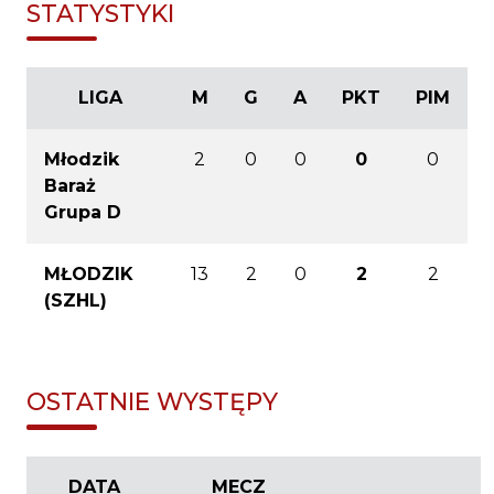
STATYSTYKI
LIGA
M
G
A
PKT
PIM
Młodzik
2
0
0
0
0
Baraż
Grupa D
MŁODZIK
13
2
0
2
2
(SZHL)
OSTATNIE WYSTĘPY
DATA
MECZ