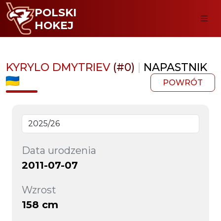
POLSKI
HOKEJ
KYRYLO DMYTRIEV
(#0)
|
NAPASTNIK
POWRÓT
Data urodzenia
2011-07-07
Wzrost
158 cm