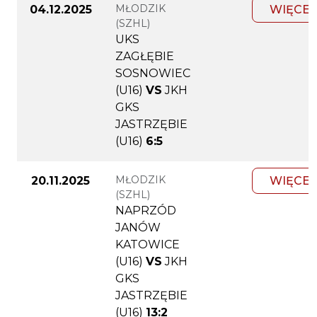
MŁODZIK
04.12.2025
WIĘCEJ
(SZHL)
UKS
ZAGŁĘBIE
SOSNOWIEC
(U16)
VS
JKH
GKS
JASTRZĘBIE
(U16)
6:5
MŁODZIK
20.11.2025
WIĘCEJ
(SZHL)
NAPRZÓD
JANÓW
KATOWICE
(U16)
VS
JKH
GKS
JASTRZĘBIE
(U16)
13:2