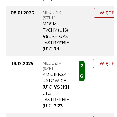
MŁODZIK
08.01.2026
WIĘCEJ
(SZHL)
MOSM
TYCHY (U16)
VS
JKH GKS
JASTRZĘBIE
(U16)
7:1
MŁODZIK
18.12.2025
WIĘCEJ
2
(SZHL)
AM GIEKSA
G
KATOWICE
(U16)
VS
JKH
GKS
JASTRZĘBIE
(U16)
3:23