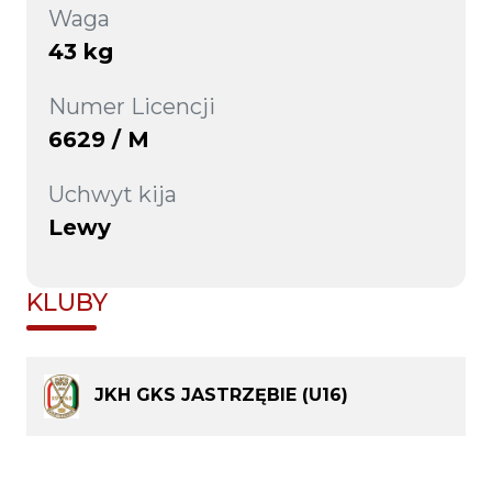
Waga
43 kg
Numer Licencji
6629 / M
Uchwyt kija
Lewy
KLUBY
JKH GKS JASTRZĘBIE (U16)