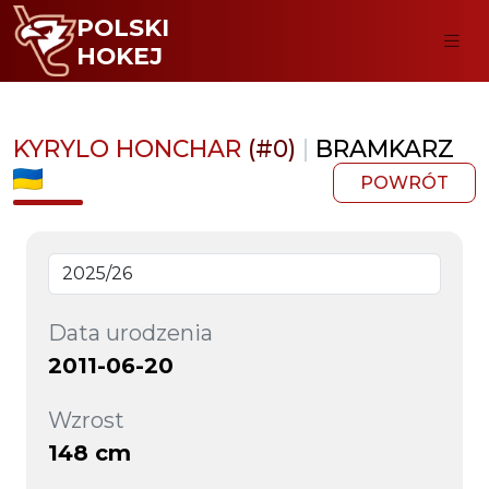
POLSKI
HOKEJ
KYRYLO HONCHAR
(#0)
|
BRAMKARZ
POWRÓT
Data urodzenia
2011-06-20
Wzrost
148 cm