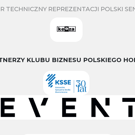
R TECHNICZNY REPREZENTACJI POLSKI S
TNERZY KLUBU BIZNESU POLSKIEGO HO