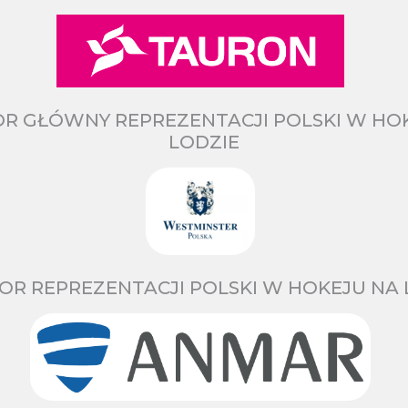
R GŁÓWNY REPREZENTACJI POLSKI W HO
LODZIE
OR REPREZENTACJI POLSKI W HOKEJU NA 