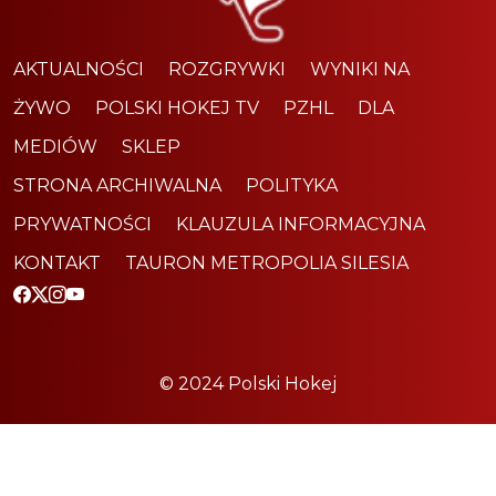
AKTUALNOŚCI
ROZGRYWKI
WYNIKI NA
ŻYWO
POLSKI HOKEJ TV
PZHL
DLA
MEDIÓW
SKLEP
STRONA ARCHIWALNA
POLITYKA
PRYWATNOŚCI
KLAUZULA INFORMACYJNA
KONTAKT
TAURON METROPOLIA SILESIA
© 2024 Polski Hokej