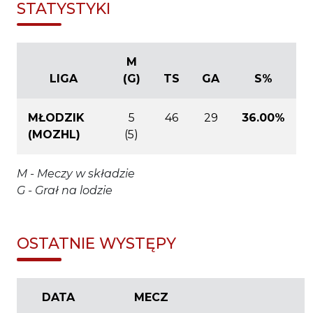
STATYSTYKI
M
LIGA
(G)
TS
GA
S%
MŁODZIK
5
46
29
36.00%
(MOZHL)
(5)
M - Meczy w składzie
G - Grał na lodzie
OSTATNIE WYSTĘPY
DATA
MECZ