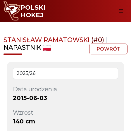
POLSKI
HOKEJ
STANISŁAW RAMATOWSKI
(#0)
|
NAPASTNIK
POWRÓT
Data urodzenia
2015-06-03
Wzrost
140 cm