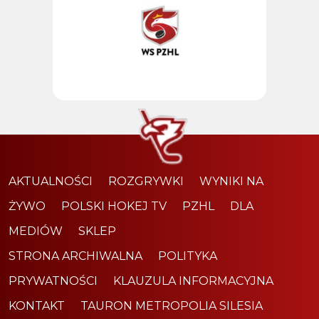
AKTUALNOŚCI
ROZGRYWKI
WYNIKI NA
ŻYWO
POLSKI HOKEJ TV
PZHL
DLA
MEDIÓW
SKLEP
STRONA ARCHIWALNA
POLITYKA
PRYWATNOŚCI
KLAUZULA INFORMACYJNA
KONTAKT
TAURON METROPOLIA SILESIA