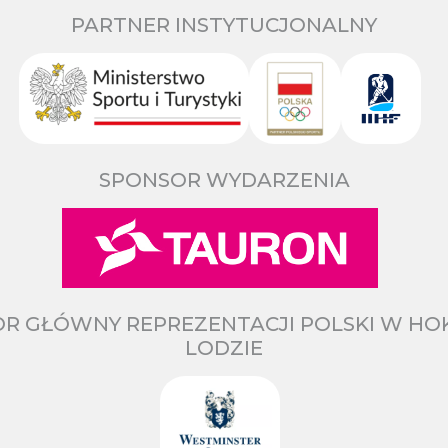
PARTNER INSTYTUCJONALNY
SPONSOR WYDARZENIA
R GŁÓWNY REPREZENTACJI POLSKI W HO
LODZIE