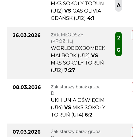
MKS SOKOŁY TORUŃ
A
(U12)
VS
GAS OLIVIA
GDAŃSK (U12)
4:1
ŻAK MŁODSZY
26.03.2026
2
(KPOZHL)
WORLDBOXBOMBEK
G
MALBORK (U12)
VS
MKS SOKOŁY TORUŃ
(U12)
7:27
Żak starszy baraż grupa
08.03.2026
D
UKH UNIA OŚWIĘCIM
(U14)
VS
MKS SOKOŁY
TORUŃ (U14)
6:2
Żak starszy baraż grupa
07.03.2026