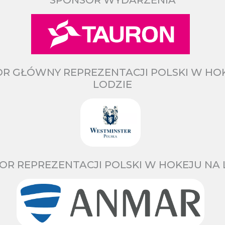
SPONSOR WYDARZENIA
R GŁÓWNY REPREZENTACJI POLSKI W HO
LODZIE
OR REPREZENTACJI POLSKI W HOKEJU NA 