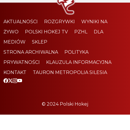
AKTUALNOŚCI
ROZGRYWKI
WYNIKI NA
ŻYWO
POLSKI HOKEJ TV
PZHL
DLA
MEDIÓW
SKLEP
STRONA ARCHIWALNA
POLITYKA
PRYWATNOŚCI
KLAUZULA INFORMACYJNA
KONTAKT
TAURON METROPOLIA SILESIA
© 2024 Polski Hokej