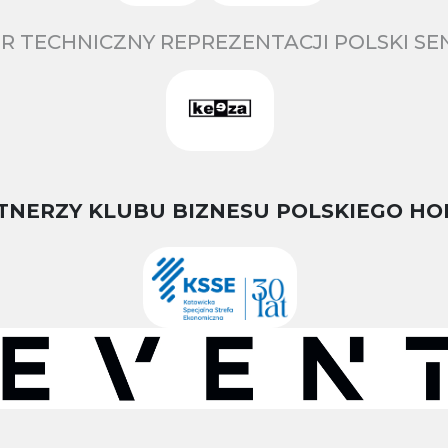
R TECHNICZNY REPREZENTACJI POLSKI S
TNERZY KLUBU BIZNESU POLSKIEGO HO