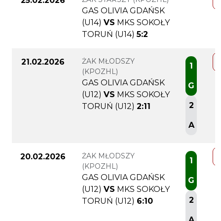
25.02.2026
GAS OLIVIA GDAŃSK
(U14)
VS
MKS SOKOŁY
TORUŃ (U14)
5:2
ŻAK MŁODSZY
21.02.2026
1
(KPOZHL)
GAS OLIVIA GDAŃSK
G
(U12)
VS
MKS SOKOŁY
2
TORUŃ (U12)
2:11
A
ŻAK MŁODSZY
20.02.2026
1
(KPOZHL)
GAS OLIVIA GDAŃSK
G
(U12)
VS
MKS SOKOŁY
2
TORUŃ (U12)
6:10
A