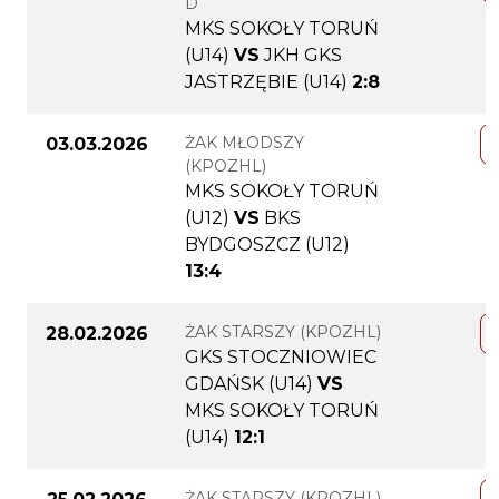
D
MKS SOKOŁY TORUŃ
(U14)
VS
JKH GKS
JASTRZĘBIE (U14)
2:8
ŻAK MŁODSZY
03.03.2026
(KPOZHL)
MKS SOKOŁY TORUŃ
(U12)
VS
BKS
BYDGOSZCZ (U12)
13:4
ŻAK STARSZY (KPOZHL)
28.02.2026
GKS STOCZNIOWIEC
GDAŃSK (U14)
VS
MKS SOKOŁY TORUŃ
(U14)
12:1
ŻAK STARSZY (KPOZHL)