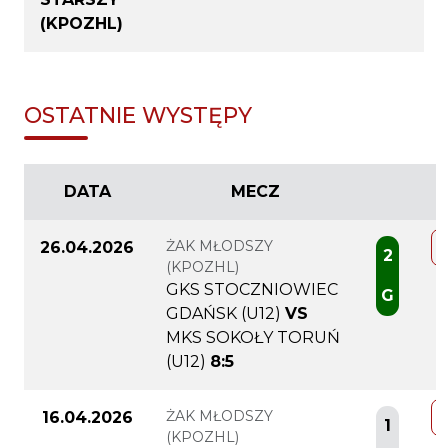
(KPOZHL)
OSTATNIE WYSTĘPY
DATA
MECZ
ŻAK MŁODSZY
26.04.2026
2
(KPOZHL)
GKS STOCZNIOWIEC
G
GDAŃSK (U12)
VS
MKS SOKOŁY TORUŃ
(U12)
8:5
ŻAK MŁODSZY
16.04.2026
1
(KPOZHL)