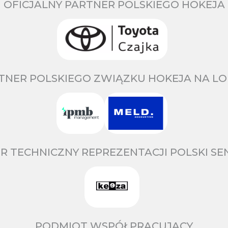
OFICJALNY PARTNER POLSKIEGO HOKEJA
TNER POLSKIEGO ZWIĄZKU HOKEJA NA LO
R TECHNICZNY REPREZENTACJI POLSKI S
PODMIOT WSPÓŁPRACUJĄCY