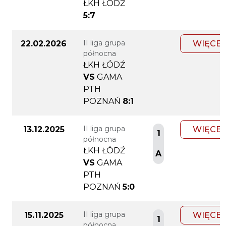
ŁKH ŁÓDŹ
5:7
II liga grupa
22.02.2026
WIĘCEJ
północna
ŁKH ŁÓDŹ
VS
GAMA
PTH
POZNAŃ
8:1
II liga grupa
13.12.2025
WIĘCEJ
1
północna
ŁKH ŁÓDŹ
A
VS
GAMA
PTH
POZNAŃ
5:0
II liga grupa
15.11.2025
WIĘCEJ
1
północna