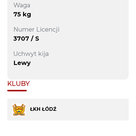
Waga
75 kg
Numer Licencji
3707 / S
Uchwyt kija
Lewy
KLUBY
ŁKH ŁÓDŹ