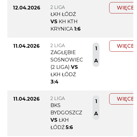
2 LIGA
12.04.2026
WIĘCEJ
ŁKH ŁÓDŹ
VS
KH KTH
KRYNICA
1:6
2 LIGA
11.04.2026
WIĘCEJ
1
ZAGŁĘBIE
SOSNOWIEC
A
(2 LIGA)
VS
ŁKH ŁÓDŹ
3:4
2 LIGA
11.04.2026
WIĘCEJ
1
BKS
BYDGOSZCZ
A
VS
ŁKH
ŁÓDŹ
5:6