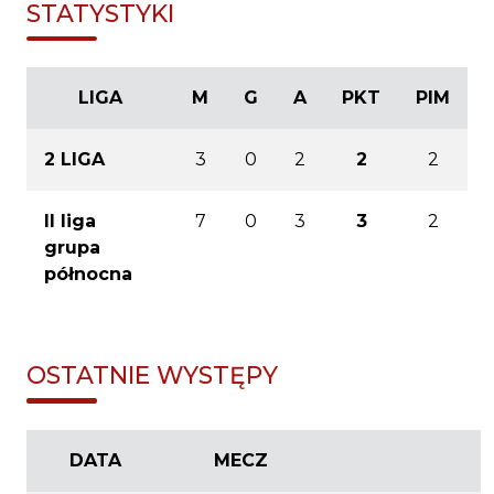
STATYSTYKI
LIGA
M
G
A
PKT
PIM
2 LIGA
3
0
2
2
2
II liga
7
0
3
3
2
grupa
północna
OSTATNIE WYSTĘPY
DATA
MECZ