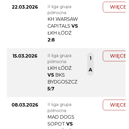
II liga grupa
22.03.2026
WIĘCEJ
północna
KH WARSAW
CAPITALS
VS
ŁKH ŁÓDŹ
2:8
II liga grupa
15.03.2026
WIĘCEJ
1
północna
ŁKH ŁÓDŹ
A
VS
BKS
BYDGOSZCZ
5:7
II liga grupa
08.03.2026
WIĘCEJ
północna
MAD DOGS
SOPOT
VS