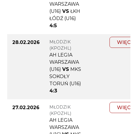
WARSZAWA
(U16)
VS
ŁKH
ŁÓDŹ (U16)
4:5
MŁODZIK
28.02.2026
WIĘCE
(KPOZHL)
AH LEGIA
WARSZAWA
(U16)
VS
MKS
SOKOŁY
TORUŃ (U16)
4:3
MŁODZIK
27.02.2026
WIĘCE
(KPOZHL)
AH LEGIA
WARSZAWA