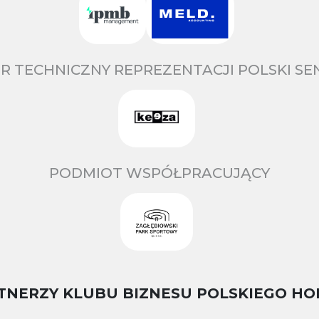
R TECHNICZNY REPREZENTACJI POLSKI S
PODMIOT WSPÓŁPRACUJĄCY
TNERZY KLUBU BIZNESU POLSKIEGO HO