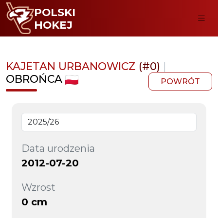
POLSKI
HOKEJ
KAJETAN URBANOWICZ
(#0)
|
OBROŃCA
POWRÓT
Data urodzenia
2012-07-20
Wzrost
0 cm