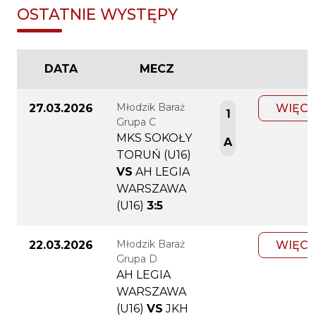
OSTATNIE WYSTĘPY
DATA
MECZ
Młodzik Baraż
27.03.2026
WIĘCE
1
Grupa C
MKS SOKOŁY
A
TORUŃ (U16)
VS
AH LEGIA
WARSZAWA
(U16)
3:5
Młodzik Baraż
22.03.2026
WIĘCE
Grupa D
AH LEGIA
WARSZAWA
(U16)
VS
JKH