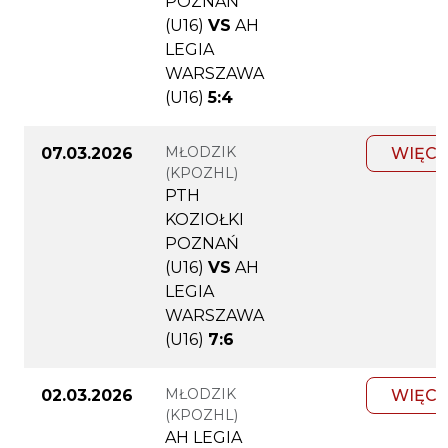
POZNAŃ
(U16)
VS
AH
LEGIA
WARSZAWA
(U16)
5:4
MŁODZIK
07.03.2026
WIĘCE
(KPOZHL)
PTH
KOZIOŁKI
POZNAŃ
(U16)
VS
AH
LEGIA
WARSZAWA
(U16)
7:6
MŁODZIK
02.03.2026
WIĘCE
(KPOZHL)
AH LEGIA