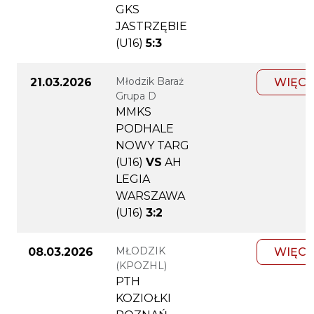
GKS
JASTRZĘBIE
(U16)
5:3
Młodzik Baraż
21.03.2026
WIĘCE
Grupa D
MMKS
PODHALE
NOWY TARG
(U16)
VS
AH
LEGIA
WARSZAWA
(U16)
3:2
MŁODZIK
08.03.2026
WIĘCE
(KPOZHL)
PTH
KOZIOŁKI