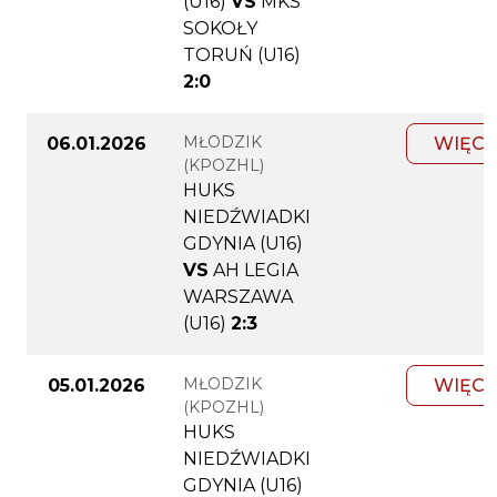
(U16)
VS
MKS
SOKOŁY
TORUŃ (U16)
2:0
MŁODZIK
06.01.2026
WIĘCE
(KPOZHL)
HUKS
NIEDŹWIADKI
GDYNIA (U16)
VS
AH LEGIA
WARSZAWA
(U16)
2:3
MŁODZIK
05.01.2026
WIĘCE
(KPOZHL)
HUKS
NIEDŹWIADKI
GDYNIA (U16)