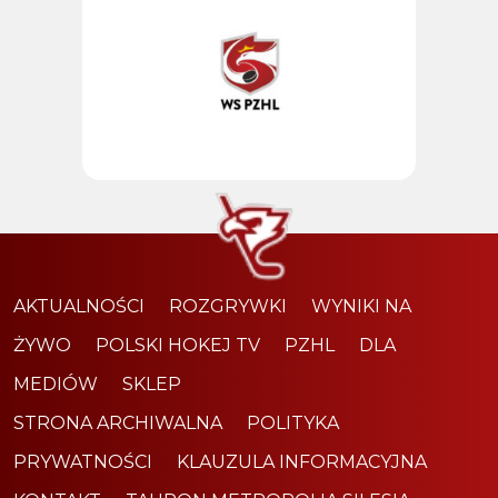
AKTUALNOŚCI
ROZGRYWKI
WYNIKI NA
ŻYWO
POLSKI HOKEJ TV
PZHL
DLA
MEDIÓW
SKLEP
STRONA ARCHIWALNA
POLITYKA
PRYWATNOŚCI
KLAUZULA INFORMACYJNA