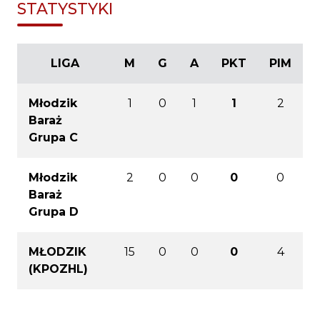
STATYSTYKI
LIGA
M
G
A
PKT
PIM
Młodzik
1
0
1
1
2
Baraż
Grupa C
Młodzik
2
0
0
0
0
Baraż
Grupa D
MŁODZIK
15
0
0
0
4
(KPOZHL)