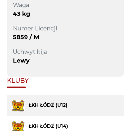
Waga
43 kg
Numer Licencji
5859 / M
Uchwyt kija
Lewy
KLUBY
ŁKH ŁÓDŹ (U12)
ŁKH ŁÓDŹ (U14)