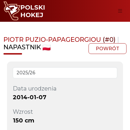
POLSKI
HOKEJ
PIOTR PUZIO-PAPAGEORGIOU
(#0)
|
NAPASTNIK
POWRÓT
Data urodzenia
2014-01-07
Wzrost
150 cm