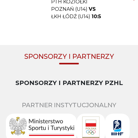
PTH KOZIOŁKI
POZNAŃ (U14)
VS
ŁKH ŁÓDŹ (U14)
10:5
SPONSORZY I PARTNERZY
SPONSORZY I PARTNERZY PZHL
PARTNER INSTYTUCJONALNY