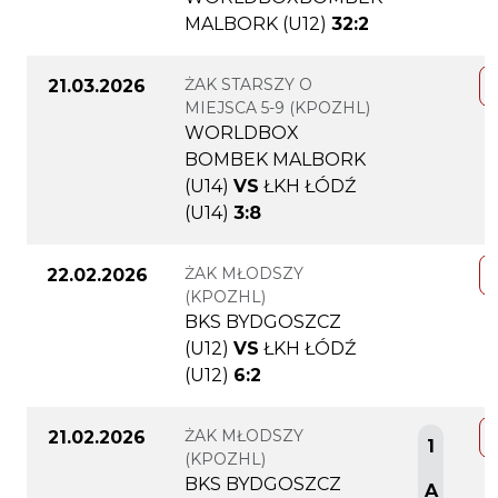
MALBORK (U12)
32:2
ŻAK STARSZY O
21.03.2026
MIEJSCA 5-9 (KPOZHL)
WORLDBOX
BOMBEK MALBORK
(U14)
VS
ŁKH ŁÓDŹ
(U14)
3:8
ŻAK MŁODSZY
22.02.2026
(KPOZHL)
BKS BYDGOSZCZ
(U12)
VS
ŁKH ŁÓDŹ
(U12)
6:2
ŻAK MŁODSZY
21.02.2026
1
(KPOZHL)
BKS BYDGOSZCZ
A