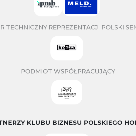
R TECHNICZNY REPREZENTACJI POLSKI S
PODMIOT WSPÓŁPRACUJĄCY
TNERZY KLUBU BIZNESU POLSKIEGO HO