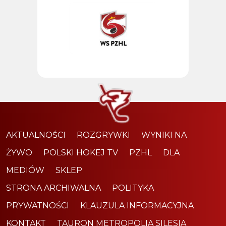
AKTUALNOŚCI
ROZGRYWKI
WYNIKI NA
ŻYWO
POLSKI HOKEJ TV
PZHL
DLA
MEDIÓW
SKLEP
STRONA ARCHIWALNA
POLITYKA
PRYWATNOŚCI
KLAUZULA INFORMACYJNA
KONTAKT
TAURON METROPOLIA SILESIA