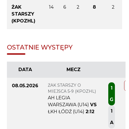
ŻAK
14
6
2
8
2
STARSZY
(KPOZHL)
OSTATNIE WYSTĘPY
DATA
MECZ
ŻAK STARSZY O
08.05.2026
1
MIEJSCA 5-9 (KPOZHL)
AH LEGIA
G
WARSZAWA (U14)
VS
1
ŁKH ŁÓDŹ (U14)
2:12
A