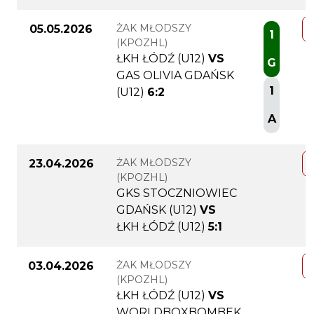
ŻAK MŁODSZY
05.05.2026
1
(KPOZHL)
ŁKH ŁÓDŹ (U12)
VS
G
GAS OLIVIA GDAŃSK
1
(U12)
6:2
A
ŻAK MŁODSZY
23.04.2026
(KPOZHL)
GKS STOCZNIOWIEC
GDAŃSK (U12)
VS
ŁKH ŁÓDŹ (U12)
5:1
ŻAK MŁODSZY
03.04.2026
(KPOZHL)
ŁKH ŁÓDŹ (U12)
VS
WORLDBOXBOMBEK