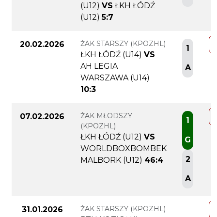
(U12)
VS
ŁKH ŁÓDŹ
(U12)
5:7
ŻAK STARSZY (KPOZHL)
20.02.2026
1
ŁKH ŁÓDŹ (U14)
VS
AH LEGIA
A
WARSZAWA (U14)
10:3
ŻAK MŁODSZY
07.02.2026
1
(KPOZHL)
ŁKH ŁÓDŹ (U12)
VS
G
WORLDBOXBOMBEK
2
MALBORK (U12)
46:4
A
ŻAK STARSZY (KPOZHL)
31.01.2026