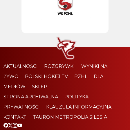
AKTUALNOŚCI
ROZGRYWKI
WYNIKI NA
ŻYWO
POLSKI HOKEJ TV
PZHL
DLA
MEDIÓW
SKLEP
STRONA ARCHIWALNA
POLITYKA
PRYWATNOŚCI
KLAUZULA INFORMACYJNA
KONTAKT
TAURON METROPOLIA SILESIA