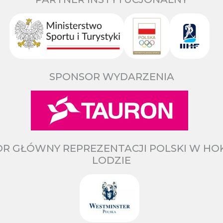
SPONSOR WYDARZENIA
R GŁÓWNY REPREZENTACJI POLSKI W HO
LODZIE