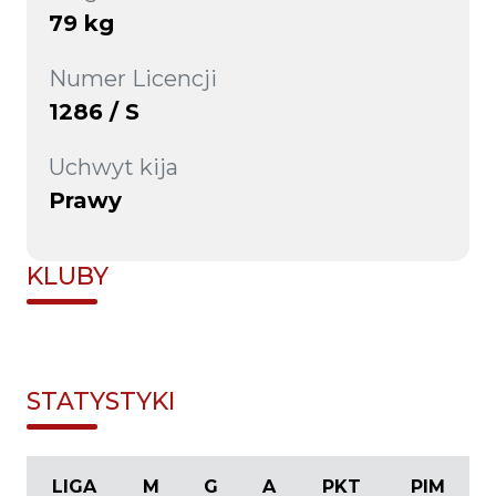
79 kg
Numer Licencji
1286 / S
Uchwyt kija
Prawy
KLUBY
STATYSTYKI
LIGA
M
G
A
PKT
PIM