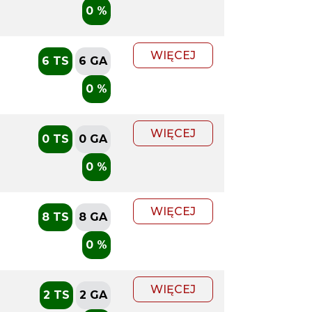
0 %
WIĘCEJ
6 TS
6 GA
0 %
WIĘCEJ
0 TS
0 GA
0 %
WIĘCEJ
8 TS
8 GA
0 %
WIĘCEJ
2 TS
2 GA