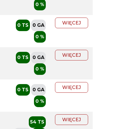
0 %
WIĘCEJ
0 TS
0 GA
0 %
WIĘCEJ
0 TS
0 GA
0 %
WIĘCEJ
0 TS
0 GA
0 %
WIĘCEJ
54 TS