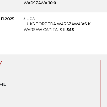
WARSZAWA
10:0
3 LIGA
.11.2025
HUKS TORPEDA WARSZAWA
VS
KH
WARSAW CAPITALS II
3:13
Y
HL