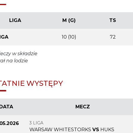
LIGA
M (G)
TS
LIGA
10 (10)
72
eczy w składzie
rał na lodzie
TATNIE WYSTĘPY
DATA
MECZ
3 LIGA
.05.2026
WARSAW WHITESTORKS
VS
HUKS