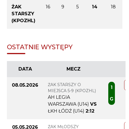
ŻAK
16
9
5
14
18
STARSZY
(KPOZHL)
OSTATNIE WYSTĘPY
DATA
MECZ
ŻAK STARSZY O
08.05.2026
1
MIEJSCA 5-9 (KPOZHL)
AH LEGIA
G
WARSZAWA (U14)
VS
ŁKH ŁÓDŹ (U14)
2:12
ŻAK MŁODSZY
05.05.2026