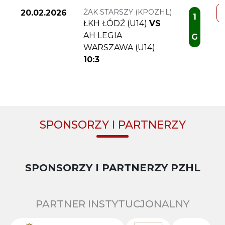
ŻAK STARSZY (KPOZHL)
20.02.2026
1
ŁKH ŁÓDŹ (U14)
VS
AH LEGIA
G
WARSZAWA (U14)
10:3
SPONSORZY I PARTNERZY
SPONSORZY I PARTNERZY PZHL
PARTNER INSTYTUCJONALNY