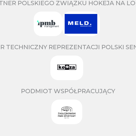
TNER POLSKIEGO ZWIĄZKU HOKEJA NA LO
R TECHNICZNY REPREZENTACJI POLSKI S
PODMIOT WSPÓŁPRACUJĄCY