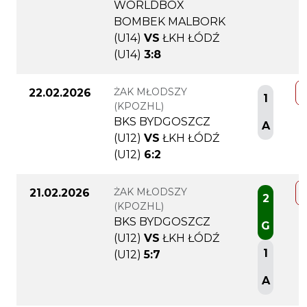
WORLDBOX
BOMBEK MALBORK
(U14)
VS
ŁKH ŁÓDŹ
(U14)
3:8
ŻAK MŁODSZY
22.02.2026
1
(KPOZHL)
BKS BYDGOSZCZ
A
(U12)
VS
ŁKH ŁÓDŹ
(U12)
6:2
ŻAK MŁODSZY
21.02.2026
2
(KPOZHL)
BKS BYDGOSZCZ
G
(U12)
VS
ŁKH ŁÓDŹ
1
(U12)
5:7
A