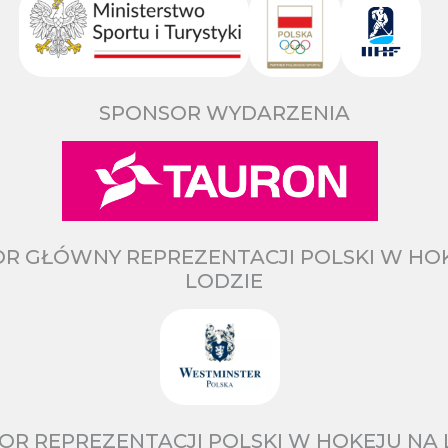
SPONSOR WYDARZENIA
R GŁÓWNY REPREZENTACJI POLSKI W HO
LODZIE
OR REPREZENTACJI POLSKI W HOKEJU NA 