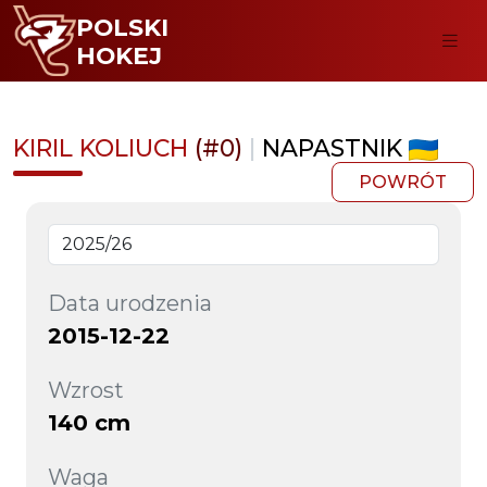
POLSKI
HOKEJ
KIRIL KOLIUCH
(#0)
|
NAPASTNIK
POWRÓT
Data urodzenia
2015-12-22
Wzrost
140 cm
Waga