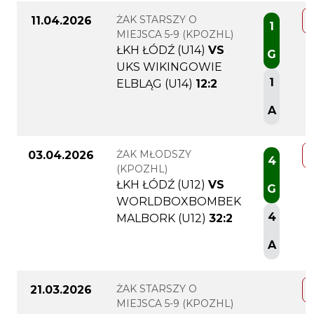
ŻAK STARSZY O
11.04.2026
1
MIEJSCA 5-9 (KPOZHL)
ŁKH ŁÓDŹ (U14)
VS
G
UKS WIKINGOWIE
1
ELBLĄG (U14)
12:2
A
ŻAK MŁODSZY
03.04.2026
4
(KPOZHL)
ŁKH ŁÓDŹ (U12)
VS
G
WORLDBOXBOMBEK
4
MALBORK (U12)
32:2
A
ŻAK STARSZY O
21.03.2026
MIEJSCA 5-9 (KPOZHL)