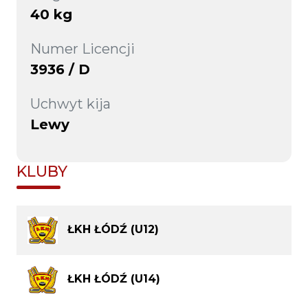
40 kg
Numer Licencji
3936 / D
Uchwyt kija
Lewy
KLUBY
ŁKH ŁÓDŹ (U12)
ŁKH ŁÓDŹ (U14)