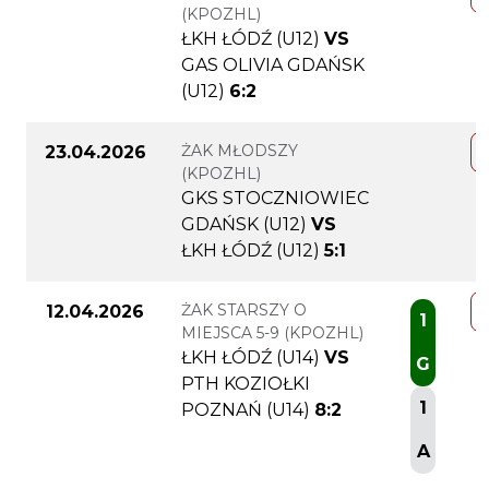
(KPOZHL)
ŁKH ŁÓDŹ (U12)
VS
GAS OLIVIA GDAŃSK
(U12)
6:2
ŻAK MŁODSZY
23.04.2026
(KPOZHL)
GKS STOCZNIOWIEC
GDAŃSK (U12)
VS
ŁKH ŁÓDŹ (U12)
5:1
ŻAK STARSZY O
12.04.2026
1
MIEJSCA 5-9 (KPOZHL)
ŁKH ŁÓDŹ (U14)
VS
G
PTH KOZIOŁKI
1
POZNAŃ (U14)
8:2
A