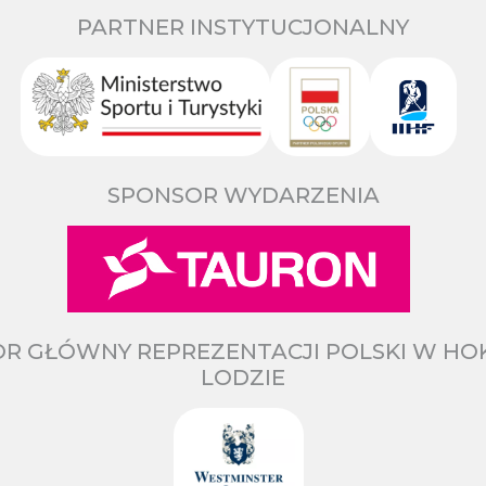
PARTNER INSTYTUCJONALNY
SPONSOR WYDARZENIA
R GŁÓWNY REPREZENTACJI POLSKI W HO
LODZIE