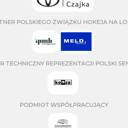
TNER POLSKIEGO ZWIĄZKU HOKEJA NA LO
R TECHNICZNY REPREZENTACJI POLSKI S
PODMIOT WSPÓŁPRACUJĄCY