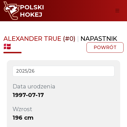
POLSKI
HOKEJ
ALEXANDER TRUE
(#0)
|
NAPASTNIK
POWRÓT
Data urodzenia
1997-07-17
Wzrost
196 cm