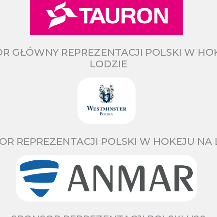
R GŁÓWNY REPREZENTACJI POLSKI W HO
LODZIE
OR REPREZENTACJI POLSKI W HOKEJU NA 