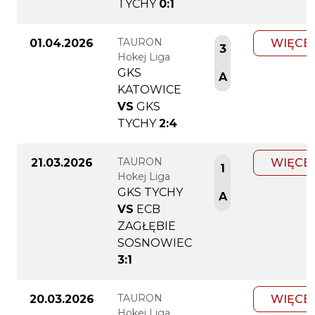
TYCHY
0:1
TAURON
01.04.2026
WIĘCE
3
Hokej Liga
GKS
A
KATOWICE
VS
GKS
TYCHY
2:4
TAURON
21.03.2026
WIĘCE
1
Hokej Liga
GKS TYCHY
A
VS
ECB
ZAGŁĘBIE
SOSNOWIEC
3:1
TAURON
20.03.2026
WIĘCE
Hokej Liga