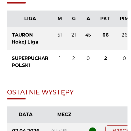
LIGA
M
G
A
PKT
PIM
TAURON
51
21
45
66
26
Hokej Liga
SUPERPUCHAR
1
2
0
2
0
POLSKI
OSTATNIE WYSTĘPY
DATA
MECZ
TAURON
07.04.2026
WIĘCE