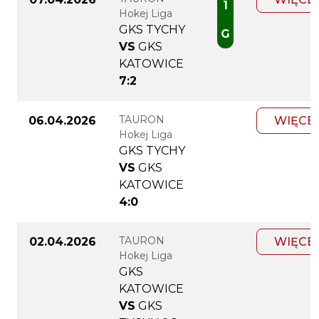
1
Hokej Liga
GKS TYCHY
G
VS
GKS
KATOWICE
7:2
TAURON
06.04.2026
WIĘCE
Hokej Liga
GKS TYCHY
VS
GKS
KATOWICE
4:0
TAURON
02.04.2026
WIĘCE
Hokej Liga
GKS
KATOWICE
VS
GKS