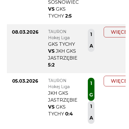
SOSNOWIEC
VS
GKS
TYCHY
2:5
TAURON
08.03.2026
WIĘCE
1
Hokej Liga
GKS TYCHY
A
VS
JKH GKS
JASTRZĘBIE
5:2
TAURON
05.03.2026
WIĘCE
1
Hokej Liga
JKH GKS
G
JASTRZĘBIE
1
VS
GKS
TYCHY
0:4
A