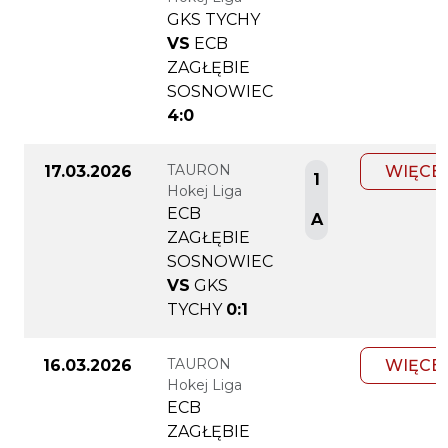
GKS TYCHY
VS
ECB
ZAGŁĘBIE
SOSNOWIEC
4:0
TAURON
17.03.2026
WIĘCE
1
Hokej Liga
ECB
A
ZAGŁĘBIE
SOSNOWIEC
VS
GKS
TYCHY
0:1
TAURON
16.03.2026
WIĘCE
Hokej Liga
ECB
ZAGŁĘBIE