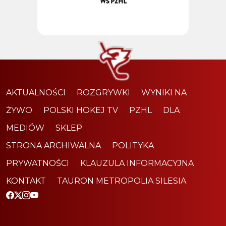
AKTUALNOŚCI
ROZGRYWKI
WYNIKI NA
ŻYWO
POLSKI HOKEJ TV
PZHL
DLA
MEDIÓW
SKLEP
STRONA ARCHIWALNA
POLITYKA
PRYWATNOŚCI
KLAUZULA INFORMACYJNA
KONTAKT
TAURON METROPOLIA SILESIA