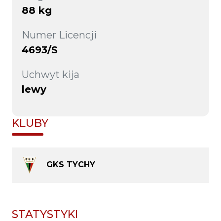
88 kg
Numer Licencji
4693/S
Uchwyt kija
lewy
KLUBY
GKS TYCHY
STATYSTYKI