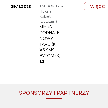
TAURON Liga
29.11.2025
WIĘCEJ
Hokeja
Kobiet
(Dywizja I)
MMKS
PODHALE
NOWY
TARG (K)
VS
SMS
BYTOM (K)
1:2
SPONSORZY I PARTNERZY