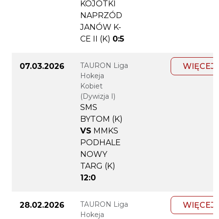
KOJOTKI
NAPRZÓD
JANÓW K-
CE II (K)
0:5
TAURON Liga
07.03.2026
WIĘCEJ
Hokeja
Kobiet
(Dywizja I)
SMS
BYTOM (K)
VS
MMKS
PODHALE
NOWY
TARG (K)
12:0
TAURON Liga
28.02.2026
WIĘCEJ
Hokeja