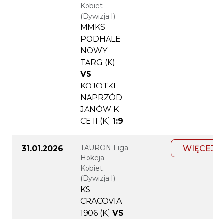
Kobiet
(Dywizja I)
MMKS
PODHALE
NOWY
TARG (K)
VS
KOJOTKI
NAPRZÓD
JANÓW K-
CE II (K)
1:9
TAURON Liga
31.01.2026
WIĘCEJ
Hokeja
Kobiet
(Dywizja I)
KS
CRACOVIA
1906 (K)
VS