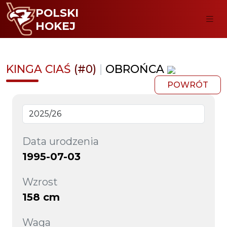
POLSKI
HOKEJ
KINGA CIAŚ
(#0)
|
OBROŃCA
POWRÓT
Data urodzenia
1995-07-03
Wzrost
158 cm
Waga