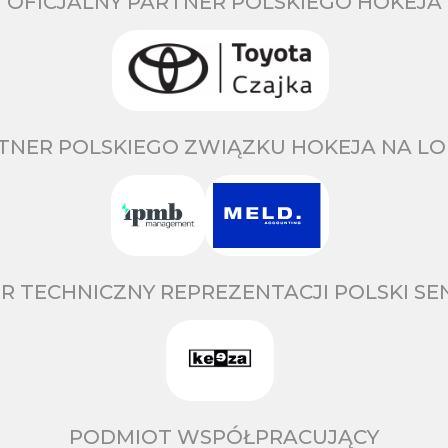
OFICJALNY PARTNER POLSKIEGO HOKEJA
TNER POLSKIEGO ZWIĄZKU HOKEJA NA LO
R TECHNICZNY REPREZENTACJI POLSKI S
PODMIOT WSPÓŁPRACUJĄCY