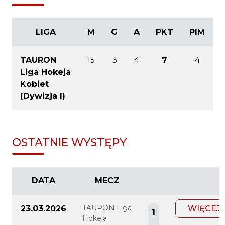
LIGA
M
G
A
PKT
PIM
TAURON
15
3
4
7
4
Liga Hokeja
Kobiet
(Dywizja I)
OSTATNIE WYSTĘPY
DATA
MECZ
TAURON Liga
23.03.2026
WIĘCEJ
1
Hokeja