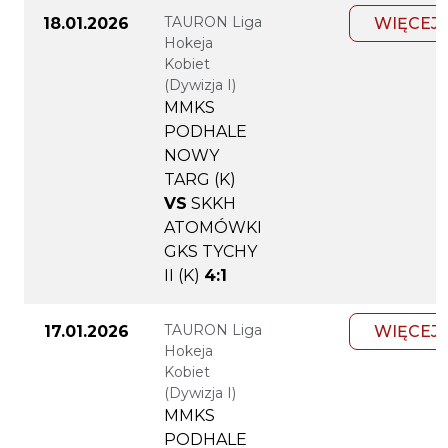
TAURON Liga
18.01.2026
WIĘCEJ
Hokeja
Kobiet
(Dywizja I)
MMKS
PODHALE
NOWY
TARG (K)
VS
SKKH
ATOMÓWKI
GKS TYCHY
II (K)
4:1
TAURON Liga
17.01.2026
WIĘCEJ
Hokeja
Kobiet
(Dywizja I)
MMKS
PODHALE