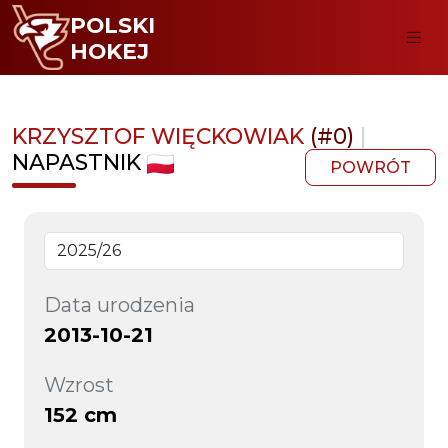
POLSKI
HOKEJ
KRZYSZTOF WIĘCKOWIAK
(#0)
|
NAPASTNIK
POWRÓT
Data urodzenia
2013-10-21
Wzrost
152 cm