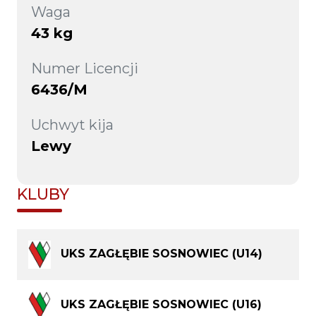
Waga
43 kg
Numer Licencji
6436/M
Uchwyt kija
Lewy
KLUBY
UKS ZAGŁĘBIE SOSNOWIEC (U14)
UKS ZAGŁĘBIE SOSNOWIEC (U16)