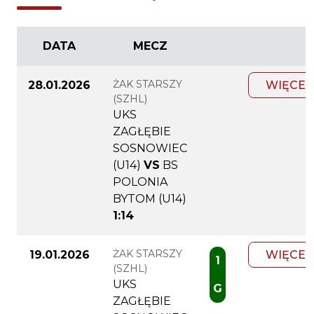
DATA
MECZ
ŻAK STARSZY
28.01.2026
WIĘCEJ
(SZHL)
UKS
ZAGŁĘBIE
SOSNOWIEC
(U14)
VS
BS
POLONIA
BYTOM (U14)
1:14
ŻAK STARSZY
19.01.2026
WIĘCEJ
1
(SZHL)
UKS
G
ZAGŁĘBIE