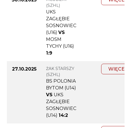
(SZHL)
UKS
ZAGŁĘBIE
SOSNOWIEC
(U16)
VS
MOSM
TYCHY (U16)
1:9
ŻAK STARSZY
27.10.2025
WIĘCEJ
(SZHL)
BS POLONIA
BYTOM (U14)
VS
UKS
ZAGŁĘBIE
SOSNOWIEC
(U14)
14:2