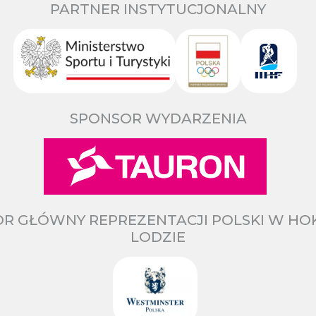
PARTNER INSTYTUCJONALNY
SPONSOR WYDARZENIA
R GŁÓWNY REPREZENTACJI POLSKI W HO
LODZIE