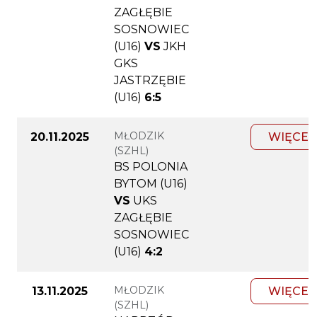
ZAGŁĘBIE
SOSNOWIEC
(U16)
VS
JKH
GKS
JASTRZĘBIE
(U16)
6:5
MŁODZIK
20.11.2025
WIĘCEJ
(SZHL)
BS POLONIA
BYTOM (U16)
VS
UKS
ZAGŁĘBIE
SOSNOWIEC
(U16)
4:2
MŁODZIK
13.11.2025
WIĘCEJ
(SZHL)