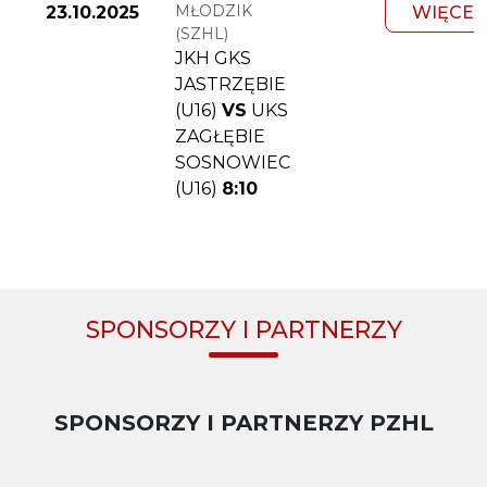
MŁODZIK
23.10.2025
WIĘCEJ
(SZHL)
JKH GKS
JASTRZĘBIE
(U16)
VS
UKS
ZAGŁĘBIE
SOSNOWIEC
(U16)
8:10
SPONSORZY I PARTNERZY
SPONSORZY I PARTNERZY PZHL