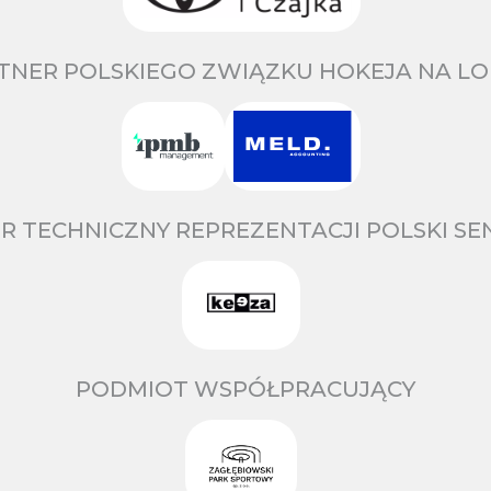
TNER POLSKIEGO ZWIĄZKU HOKEJA NA LO
R TECHNICZNY REPREZENTACJI POLSKI S
PODMIOT WSPÓŁPRACUJĄCY