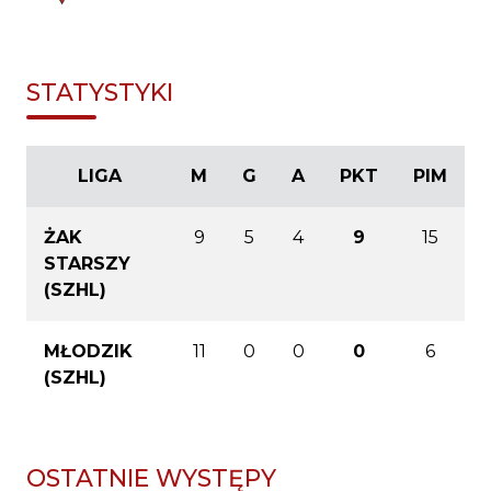
STATYSTYKI
LIGA
M
G
A
PKT
PIM
ŻAK
9
5
4
9
15
STARSZY
(SZHL)
MŁODZIK
11
0
0
0
6
(SZHL)
OSTATNIE WYSTĘPY