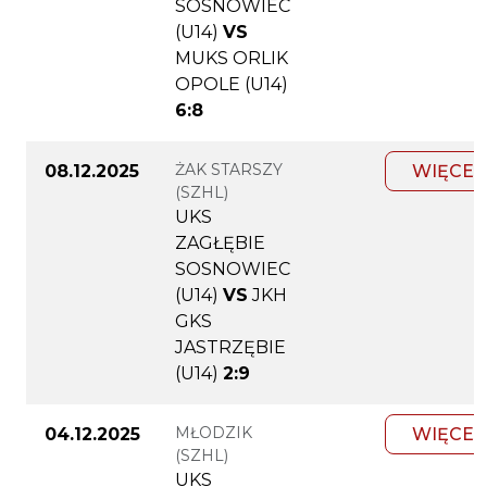
SOSNOWIEC
(U14)
VS
MUKS ORLIK
OPOLE (U14)
6:8
ŻAK STARSZY
08.12.2025
WIĘCEJ
(SZHL)
UKS
ZAGŁĘBIE
SOSNOWIEC
(U14)
VS
JKH
GKS
JASTRZĘBIE
(U14)
2:9
MŁODZIK
04.12.2025
WIĘCEJ
(SZHL)
UKS