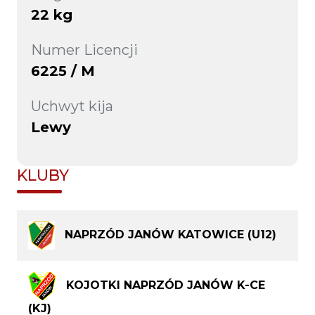
22 kg
Numer Licencji
6225 / M
Uchwyt kija
Lewy
KLUBY
NAPRZÓD JANÓW KATOWICE (U12)
KOJOTKI NAPRZÓD JANÓW K-CE
(KJ)