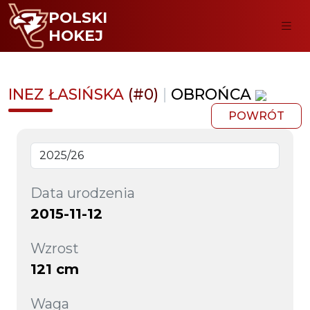
POLSKI
HOKEJ
INEZ ŁASIŃSKA
(#0)
|
OBROŃCA
POWRÓT
Data urodzenia
2015-11-12
Wzrost
121 cm
Waga