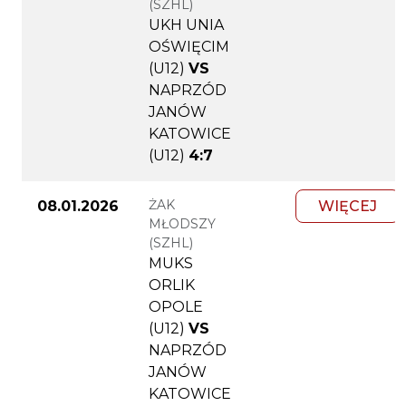
(SZHL)
UKH UNIA
OŚWIĘCIM
(U12)
VS
NAPRZÓD
JANÓW
KATOWICE
(U12)
4:7
ŻAK
08.01.2026
WIĘCEJ
MŁODSZY
(SZHL)
MUKS
ORLIK
OPOLE
(U12)
VS
NAPRZÓD
JANÓW
KATOWICE