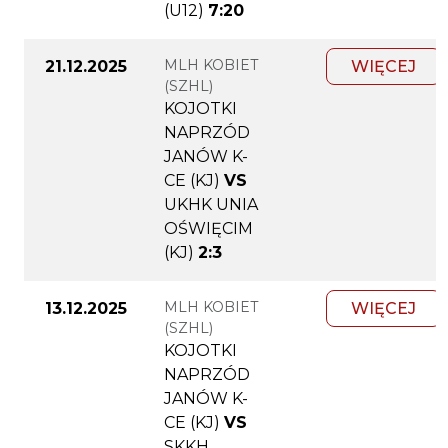
(U12)
7:20
MLH KOBIET
21.12.2025
WIĘCEJ
(SZHL)
KOJOTKI
NAPRZÓD
JANÓW K-
CE (KJ)
VS
UKHK UNIA
OŚWIĘCIM
(KJ)
2:3
MLH KOBIET
13.12.2025
WIĘCEJ
(SZHL)
KOJOTKI
NAPRZÓD
JANÓW K-
CE (KJ)
VS
SKKH