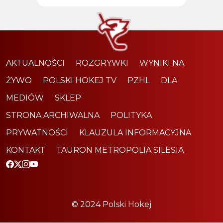
AKTUALNOŚCI
ROZGRYWKI
WYNIKI NA
ŻYWO
POLSKI HOKEJ TV
PZHL
DLA
MEDIÓW
SKLEP
STRONA ARCHIWALNA
POLITYKA
PRYWATNOŚCI
KLAUZULA INFORMACYJNA
KONTAKT
TAURON METROPOLIA SILESIA
© 2024 Polski Hokej