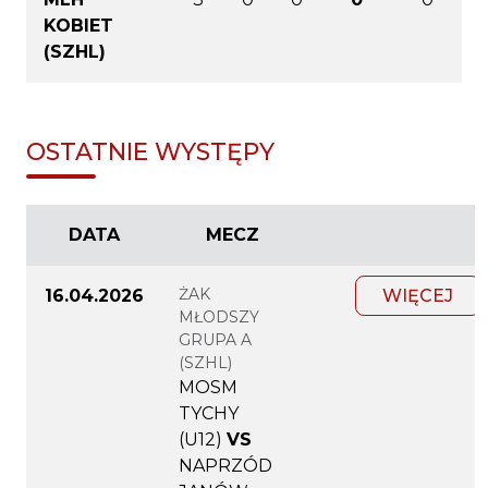
KOBIET
(SZHL)
OSTATNIE WYSTĘPY
DATA
MECZ
ŻAK
16.04.2026
WIĘCEJ
MŁODSZY
GRUPA A
(SZHL)
MOSM
TYCHY
(U12)
VS
NAPRZÓD