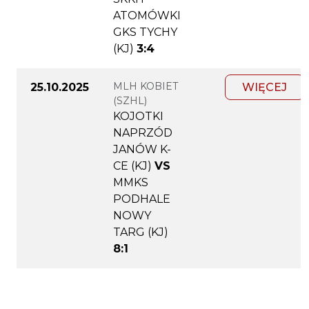
ATOMÓWKI
GKS TYCHY
(KJ)
3:4
MLH KOBIET
25.10.2025
WIĘCEJ
(SZHL)
KOJOTKI
NAPRZÓD
JANÓW K-
CE (KJ)
VS
MMKS
PODHALE
NOWY
TARG (KJ)
8:1