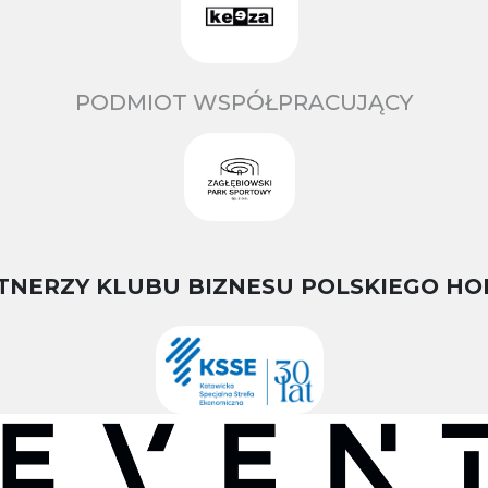
PODMIOT WSPÓŁPRACUJĄCY
TNERZY KLUBU BIZNESU POLSKIEGO HO