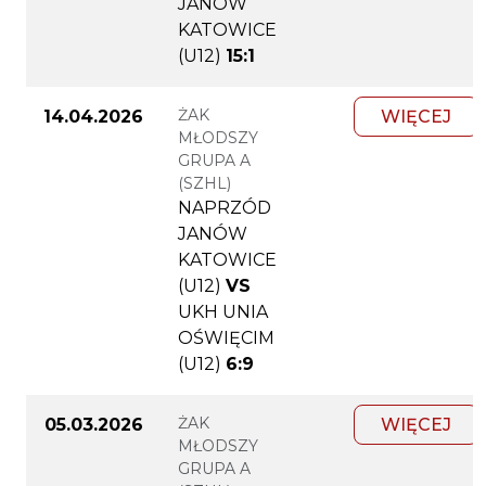
JANÓW
KATOWICE
(U12)
15:1
ŻAK
14.04.2026
WIĘCEJ
MŁODSZY
GRUPA A
(SZHL)
NAPRZÓD
JANÓW
KATOWICE
(U12)
VS
UKH UNIA
OŚWIĘCIM
(U12)
6:9
ŻAK
05.03.2026
WIĘCEJ
MŁODSZY
GRUPA A