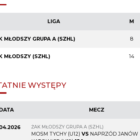
LIGA
M
K MŁODSZY GRUPA A (SZHL)
8
K MŁODSZY (SZHL)
14
TATNIE WYSTĘPY
DATA
MECZ
ŻAK MŁODSZY GRUPA A (SZHL)
.04.2026
MOSM TYCHY (U12)
VS
NAPRZÓD JANÓW