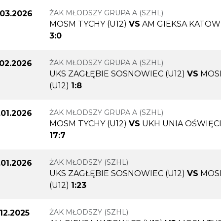
ŻAK MŁODSZY GRUPA A (SZHL)
.03.2026
MOSM TYCHY (U12)
VS
AM GIEKSA KATOWI
3:0
ŻAK MŁODSZY GRUPA A (SZHL)
.02.2026
UKS ZAGŁĘBIE SOSNOWIEC (U12)
VS
MOS
(U12)
1:8
ŻAK MŁODSZY GRUPA A (SZHL)
.01.2026
MOSM TYCHY (U12)
VS
UKH UNIA OŚWIĘCI
17:7
ŻAK MŁODSZY (SZHL)
.01.2026
UKS ZAGŁĘBIE SOSNOWIEC (U12)
VS
MOS
(U12)
1:23
ŻAK MŁODSZY (SZHL)
.12.2025