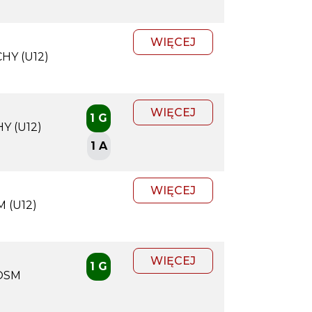
WIĘCEJ
HY (U12)
WIĘCEJ
1 G
Y (U12)
1 A
WIĘCEJ
 (U12)
WIĘCEJ
1 G
OSM