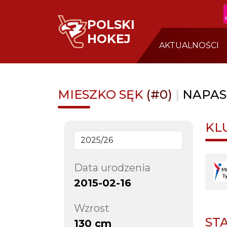
POLSKI
HOKEJ
AKTUALNOŚCI
MIESZKO SĘK
(#0)
|
NAPAS
KL
Data urodzenia
2015-02-16
Wzrost
ST
130 cm