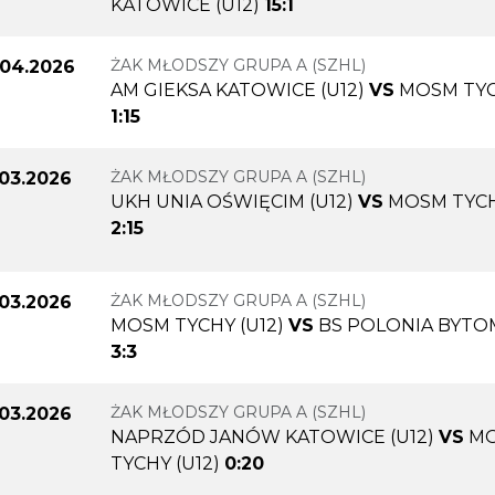
KATOWICE (U12)
15:1
ŻAK MŁODSZY GRUPA A (SZHL)
.04.2026
AM GIEKSA KATOWICE (U12)
VS
MOSM TYC
1:15
ŻAK MŁODSZY GRUPA A (SZHL)
.03.2026
UKH UNIA OŚWIĘCIM (U12)
VS
MOSM TYCH
2:15
ŻAK MŁODSZY GRUPA A (SZHL)
.03.2026
MOSM TYCHY (U12)
VS
BS POLONIA BYTOM
3:3
ŻAK MŁODSZY GRUPA A (SZHL)
.03.2026
NAPRZÓD JANÓW KATOWICE (U12)
VS
M
TYCHY (U12)
0:20