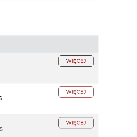
WIĘCEJ
WIĘCEJ
S
WIĘCEJ
S