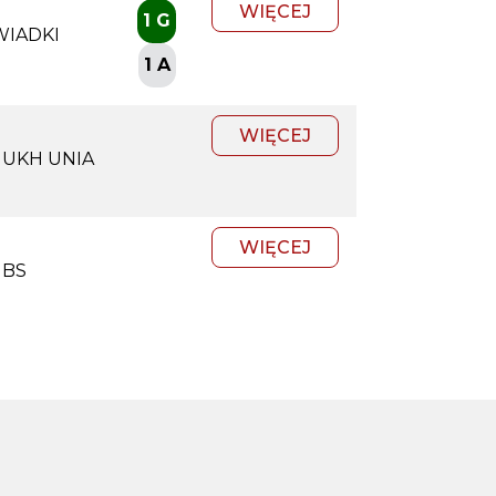
WIĘCEJ
1 G
WIADKI
1 A
WIĘCEJ
UKH UNIA
WIĘCEJ
BS