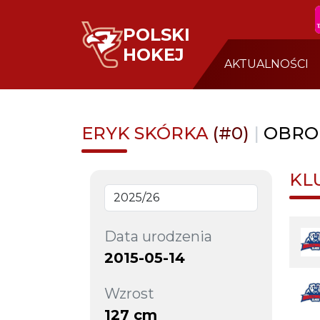
POLSKI
HOKEJ
AKTUALNOŚCI
ERYK SKÓRKA
(#0)
|
OBRO
KL
Data urodzenia
2015-05-14
Wzrost
127 cm