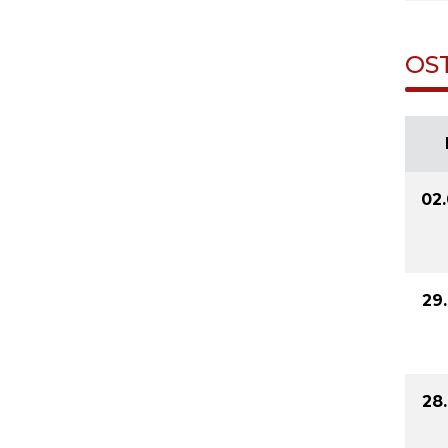
OS
02
29
28