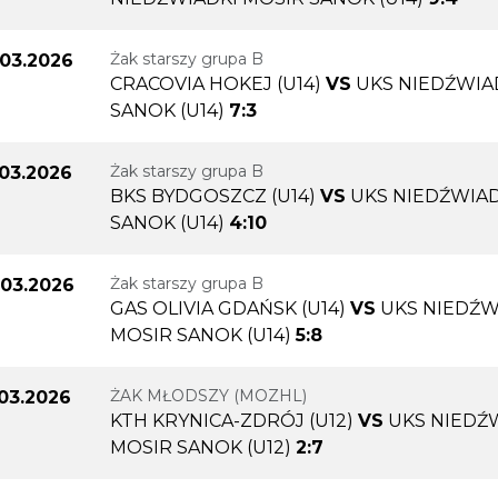
Żak starszy grupa B
.03.2026
CRACOVIA HOKEJ (U14)
VS
UKS NIEDŹWIA
SANOK (U14)
7:3
Żak starszy grupa B
.03.2026
BKS BYDGOSZCZ (U14)
VS
UKS NIEDŹWIAD
SANOK (U14)
4:10
Żak starszy grupa B
.03.2026
GAS OLIVIA GDAŃSK (U14)
VS
UKS NIEDŹW
MOSIR SANOK (U14)
5:8
ŻAK MŁODSZY (MOZHL)
.03.2026
KTH KRYNICA-ZDRÓJ (U12)
VS
UKS NIEDŹ
MOSIR SANOK (U12)
2:7