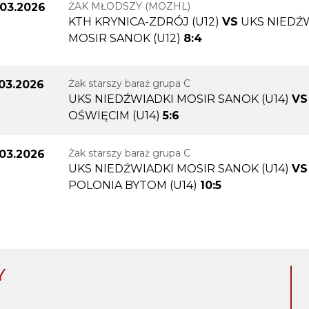
ŻAK MŁODSZY (MOZHL)
.03.2026
KTH KRYNICA-ZDRÓJ (U12)
VS
UKS NIEDŹ
MOSIR SANOK (U12)
8:4
Żak starszy baraż grupa C
.03.2026
UKS NIEDŹWIADKI MOSIR SANOK (U14)
VS
OŚWIĘCIM (U14)
5:6
Żak starszy baraż grupa C
.03.2026
UKS NIEDŹWIADKI MOSIR SANOK (U14)
VS
POLONIA BYTOM (U14)
10:5
Y