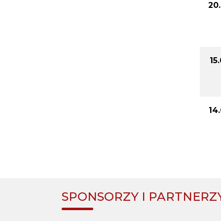
20
15
14
SPONSORZY I PARTNERZ