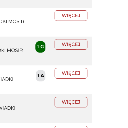
WIĘCEJ
DKI MOSIR
WIĘCEJ
1 G
KI MOSIR
WIĘCEJ
1 A
IADKI
WIĘCEJ
WIADKI