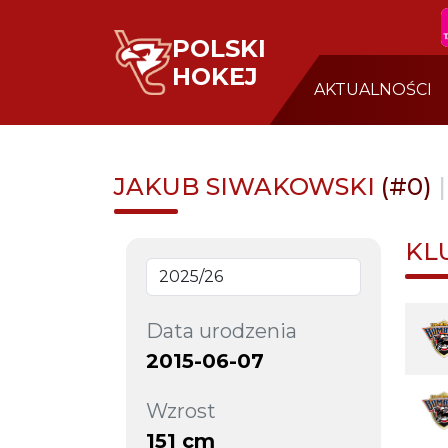
POLSKI
HOKEJ
AKTUALNOŚCI
JAKUB SIWAKOWSKI
(#0)
KL
Data urodzenia
2015-06-07
Wzrost
151 cm