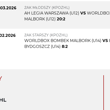
ŻAK MŁODSZY (KPOZHL)
.03.2026
AH LEGIA WARSZAWA (U12)
VS
WORLDBO
MALBORK (U12)
20:2
ŻAK STARSZY (KPOZHL)
.02.2026
WORLDBOX BOMBEK MALBORK (U14)
VS
BYDGOSZCZ (U14)
8:2
Y
HL