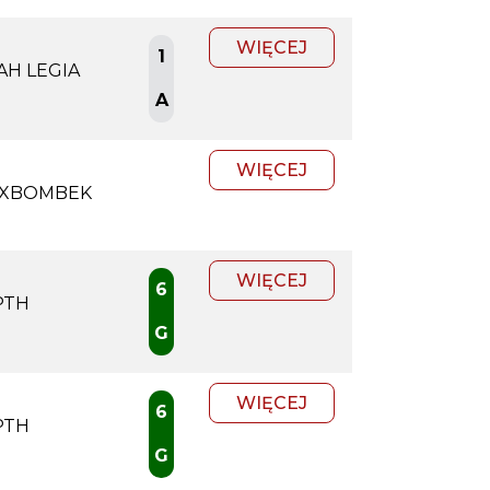
WIĘCEJ
1
AH LEGIA
A
WIĘCEJ
XBOMBEK
WIĘCEJ
6
PTH
G
WIĘCEJ
6
PTH
G