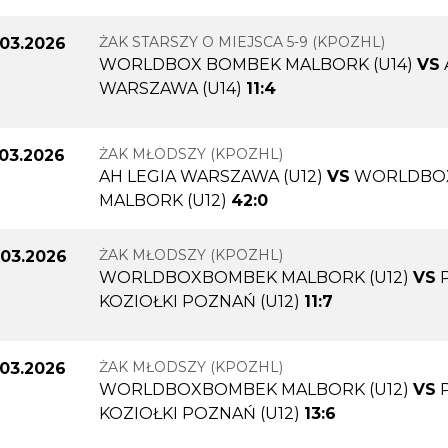
ŻAK STARSZY O MIEJSCA 5-9 (KPOZHL)
.03.2026
WORLDBOX BOMBEK MALBORK (U14)
VS
WARSZAWA (U14)
11:4
ŻAK MŁODSZY (KPOZHL)
.03.2026
AH LEGIA WARSZAWA (U12)
VS
WORLDBO
MALBORK (U12)
42:0
ŻAK MŁODSZY (KPOZHL)
.03.2026
WORLDBOXBOMBEK MALBORK (U12)
VS
KOZIOŁKI POZNAŃ (U12)
11:7
ŻAK MŁODSZY (KPOZHL)
.03.2026
WORLDBOXBOMBEK MALBORK (U12)
VS
KOZIOŁKI POZNAŃ (U12)
13:6