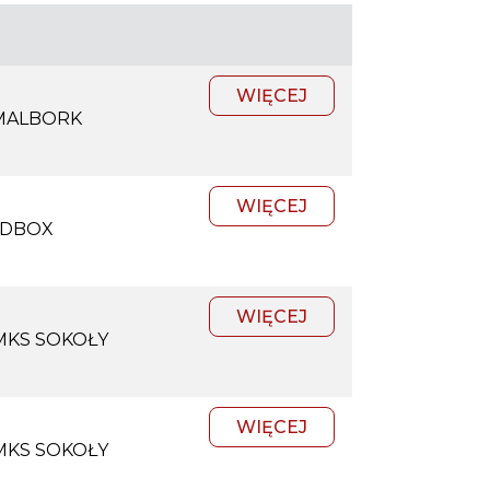
WIĘCEJ
MALBORK
WIĘCEJ
DBOX
WIĘCEJ
MKS SOKOŁY
WIĘCEJ
MKS SOKOŁY