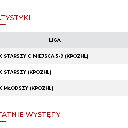
ATYSTYKI
LIGA
K STARSZY O MIEJSCA 5-9 (KPOZHL)
K STARSZY (KPOZHL)
K MŁODSZY (KPOZHL)
TATNIE WYSTĘPY