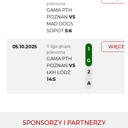
północna
GAMA PTH
POZNAŃ
VS
MAD DOGS
SOPOT
5:6
II liga grupa
05.10.2025
WIĘCEJ
1
północna
GAMA PTH
G
POZNAŃ
VS
2
ŁKH ŁÓDŹ
14:5
A
SPONSORZY I PARTNERZY