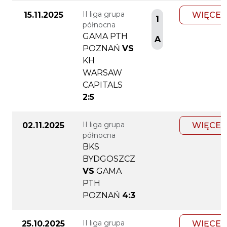
II liga grupa
15.11.2025
WIĘCEJ
1
północna
GAMA PTH
A
POZNAŃ
VS
KH
WARSAW
CAPITALS
2:5
II liga grupa
02.11.2025
WIĘCEJ
północna
BKS
BYDGOSZCZ
VS
GAMA
PTH
POZNAŃ
4:3
II liga grupa
25.10.2025
WIĘCEJ