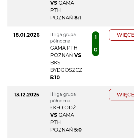
VS
GAMA
PTH
POZNAŃ
8:1
II liga grupa
18.01.2026
WIĘCEJ
1
północna
GAMA PTH
G
POZNAŃ
VS
BKS
BYDGOSZCZ
5:10
II liga grupa
13.12.2025
WIĘCEJ
północna
ŁKH ŁÓDŹ
VS
GAMA
PTH
POZNAŃ
5:0