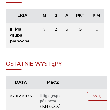
LIGA
M
G
A
PKT
PIM
II liga
7
2
3
5
10
grupa
północna
OSTATNIE WYSTĘPY
DATA
MECZ
II liga grupa
22.02.2026
WIĘCEJ
północna
ŁKH ŁÓDŹ