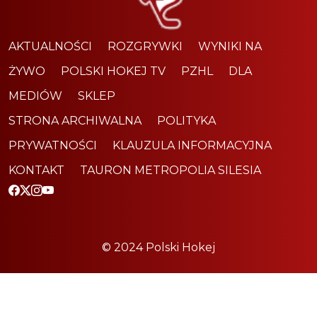
AKTUALNOŚCI
ROZGRYWKI
WYNIKI NA
ŻYWO
POLSKI HOKEJ TV
PZHL
DLA
MEDIÓW
SKLEP
STRONA ARCHIWALNA
POLITYKA
PRYWATNOŚCI
KLAUZULA INFORMACYJNA
KONTAKT
TAURON METROPOLIA SILESIA
© 2024 Polski Hokej