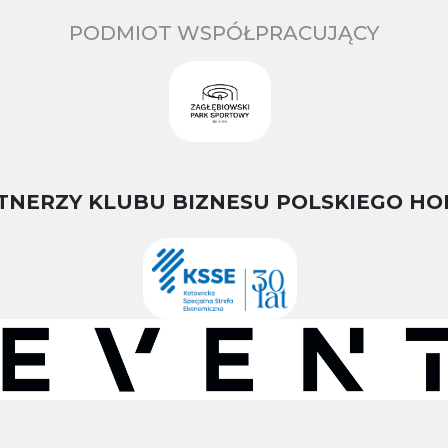
PODMIOT WSPÓŁPRACUJĄCY
TNERZY KLUBU BIZNESU POLSKIEGO HO