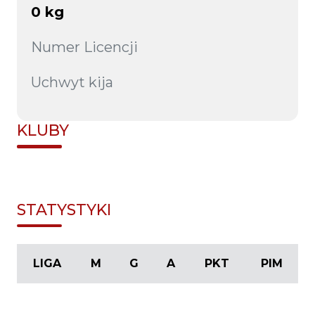
0 kg
Numer Licencji
Uchwyt kija
KLUBY
STATYSTYKI
LIGA
M
G
A
PKT
PIM