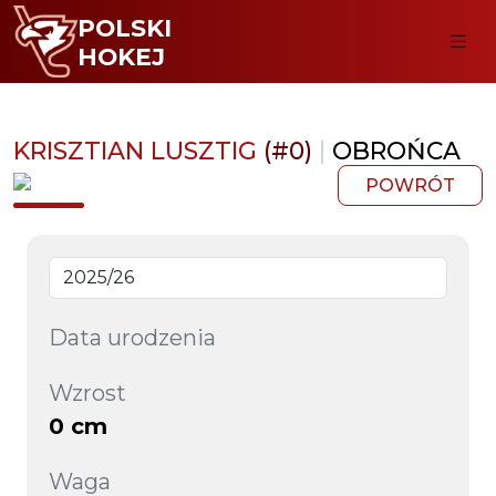
POLSKI
HOKEJ
KRISZTIAN LUSZTIG
(#0)
|
OBROŃCA
POWRÓT
Data urodzenia
Wzrost
0 cm
Waga