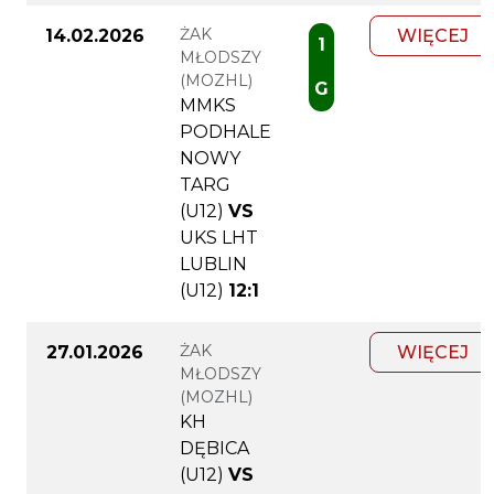
ŻAK
14.02.2026
WIĘCEJ
1
MŁODSZY
(MOZHL)
G
MMKS
PODHALE
NOWY
TARG
(U12)
VS
UKS LHT
LUBLIN
(U12)
12:1
ŻAK
27.01.2026
WIĘCEJ
MŁODSZY
(MOZHL)
KH
DĘBICA
(U12)
VS