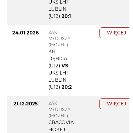
UKS LHT
LUBLIN
(U12)
20:1
ŻAK
24.01.2026
WIĘCEJ
MŁODSZY
(MOZHL)
KH
DĘBICA
(U12)
VS
UKS LHT
LUBLIN
(U12)
20:2
ŻAK
21.12.2025
WIĘCEJ
MŁODSZY
(MOZHL)
CRACOVIA
HOKEJ