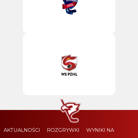
AKTUALNOŚCI
ROZGRYWKI
WYNIKI NA