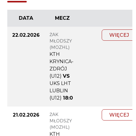
DATA
MECZ
ŻAK
22.02.2026
WIĘCEJ
MŁODSZY
(MOZHL)
KTH
KRYNICA-
ZDRÓJ
(U12)
VS
UKS LHT
LUBLIN
(U12)
18:0
ŻAK
21.02.2026
WIĘCEJ
MŁODSZY
(MOZHL)
KTH