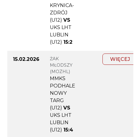
KRYNICA-
ZDRÓJ
(U12)
VS
UKS LHT
LUBLIN
(U12)
15:2
ŻAK
15.02.2026
WIĘCEJ
MŁODSZY
(MOZHL)
MMKS
PODHALE
NOWY
TARG
(U12)
VS
UKS LHT
LUBLIN
(U12)
15:4