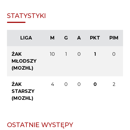
STATYSTYKI
LIGA
M
G
A
PKT
PIM
ŻAK
10
1
0
1
0
MŁODSZY
(MOZHL)
ŻAK
4
0
0
0
2
STARSZY
(MOZHL)
OSTATNIE WYSTĘPY