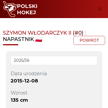
POLSKI
HOKEJ
SZYMON WŁODARCZYK II
(#0)
|
NAPASTNIK
POWRÓT
Data urodzenia
2015-12-08
Wzrost
135 cm