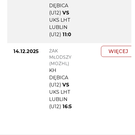
DĘBICA
(U12)
VS
UKS LHT
LUBLIN
(U12)
11:0
ŻAK
14.12.2025
WIĘCEJ
MŁODSZY
(MOZHL)
KH
DĘBICA
(U12)
VS
UKS LHT
LUBLIN
(U12)
16:5