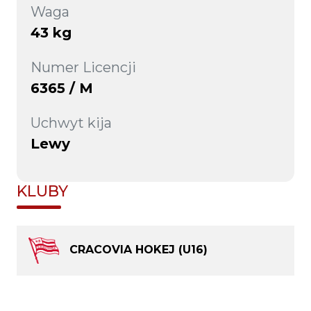
Waga
43 kg
Numer Licencji
6365 / M
Uchwyt kija
Lewy
KLUBY
CRACOVIA HOKEJ (U16)