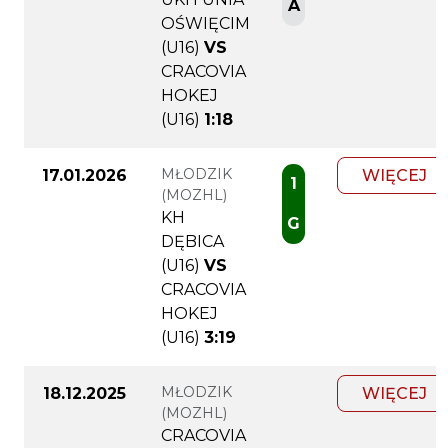
A
OŚWIĘCIM
(U16)
VS
CRACOVIA
HOKEJ
(U16)
1:18
MŁODZIK
17.01.2026
WIĘCEJ
1
(MOZHL)
KH
G
DĘBICA
(U16)
VS
CRACOVIA
HOKEJ
(U16)
3:19
MŁODZIK
18.12.2025
WIĘCEJ
(MOZHL)
CRACOVIA