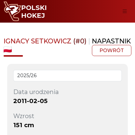
POLSKI
HOKEJ
IGNACY SETKOWICZ
(#0)
|
NAPASTNIK
POWRÓT
Data urodzenia
2011-02-05
Wzrost
151 cm