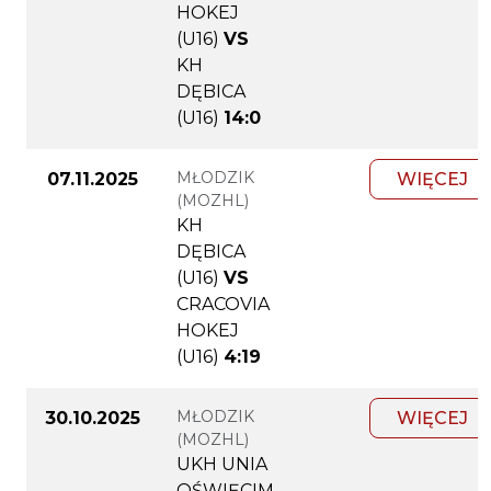
HOKEJ
(U16)
VS
KH
DĘBICA
(U16)
14:0
MŁODZIK
07.11.2025
WIĘCEJ
(MOZHL)
KH
DĘBICA
(U16)
VS
CRACOVIA
HOKEJ
(U16)
4:19
MŁODZIK
30.10.2025
WIĘCEJ
(MOZHL)
UKH UNIA
OŚWIĘCIM