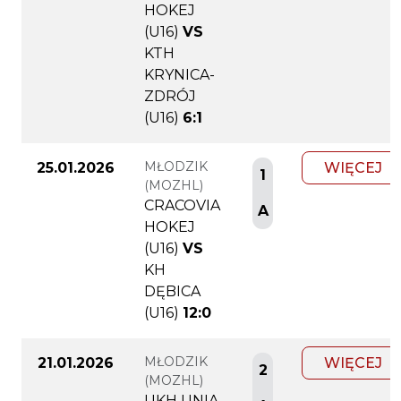
HOKEJ
(U16)
VS
KTH
KRYNICA-
ZDRÓJ
(U16)
6:1
MŁODZIK
25.01.2026
WIĘCEJ
1
(MOZHL)
CRACOVIA
A
HOKEJ
(U16)
VS
KH
DĘBICA
(U16)
12:0
MŁODZIK
21.01.2026
WIĘCEJ
2
(MOZHL)
UKH UNIA